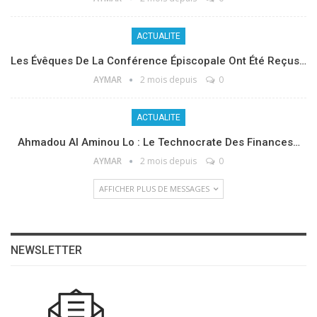
ACTUALITE
Les Évêques De La Conférence Épiscopale Ont Été Reçus…
AYMAR
2 mois depuis
0
ACTUALITE
Ahmadou Al Aminou Lo : Le Technocrate Des Finances…
AYMAR
2 mois depuis
0
AFFICHER PLUS DE MESSAGES
NEWSLETTER