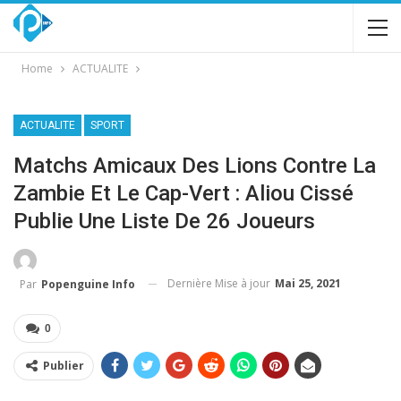
Home
ACTUALITE
ACTUALITE
SPORT
Matchs Amicaux Des Lions Contre La
Zambie Et Le Cap-Vert : Aliou Cissé
Publie Une Liste De 26 Joueurs
Dernière Mise à jour
Mai 25, 2021
Par
Popenguine Info
0
Publier