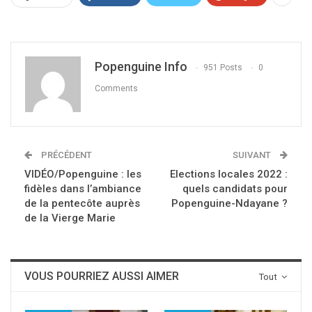
Popenguine Info
951 Posts
0
Comments
PRÉCÉDENT
SUIVANT
VIDÉO/Popenguine : les
Elections locales 2022 :
fidèles dans l’ambiance
quels candidats pour
de la pentecôte auprès
Popenguine-Ndayane ?
de la Vierge Marie
VOUS POURRIEZ AUSSI AIMER
Tout