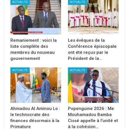
ACTUALITE
ACTUALITE
Remaniement : voici la
Les évêques de la
liste complète des
Conférence épiscopale
membres du nouveau
ont été reçus par le
gouvernement
Président de la…
ACTUALITE
ACTUALITE
Ahmadou Al Aminou Lo :
Popenguine 2026 : Me
le technocrate des
Mouhamadou Bamba
finances désormais à la
Cissé appelle à l’unité et
Primature
à la cohésion…