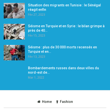
Situation des migrants en Tunisie : le Sénégal
réagit enfin
Fév 27, 2023
Séisme en Turquie et en Syrie : le bilan grimpe à
près de 40…
Fév 15, 2023
Séisme : plus de 30 000 morts recensés en
Turquie et en…
Fév 13, 2023
Bombardements russes dans deux villes du
nord-est de…
Mar 1, 2022
Home
Fashion