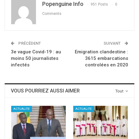
Popenguine Info
951 Posts
0
Comments
PRÉCÉDENT
SUIVANT
3e vague Covid-19 : au
Emigration clandestine :
moins 50 journalistes
3615 embarcations
infectés
controlées en 2020
VOUS POURRIEZ AUSSI AIMER
Tout
ACTUALITE
ACTUALITE