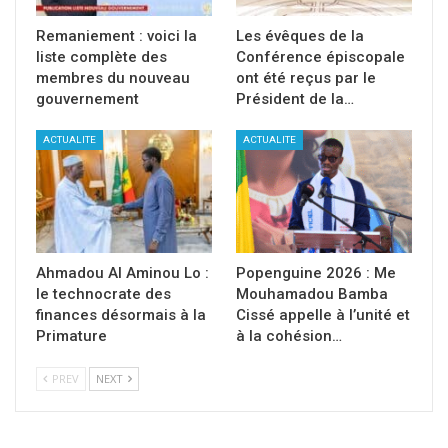
Remaniement : voici la
Les évêques de la
liste complète des
Conférence épiscopale
membres du nouveau
ont été reçus par le
gouvernement
Président de la…
ACTUALITE
ACTUALITE
Ahmadou Al Aminou Lo :
Popenguine 2026 : Me
le technocrate des
Mouhamadou Bamba
finances désormais à la
Cissé appelle à l’unité et
Primature
à la cohésion…
PREV
NEXT