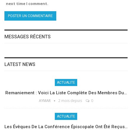
next time I comment.
MESSAGES RÉCENTS
LATEST NEWS
ACTUALITE
Remaniement : Voici La Liste Complète Des Membres Du…
AYMAR
2 mois depuis
0
ACTUALITE
Les Évêques De La Conférence Épiscopale Ont Été Reçus…