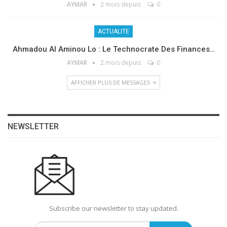
AYMAR
2 mois depuis
0
ACTUALITE
Ahmadou Al Aminou Lo : Le Technocrate Des Finances…
AYMAR
2 mois depuis
0
AFFICHER PLUS DE MESSAGES
NEWSLETTER
Subscribe our newsletter to stay updated.