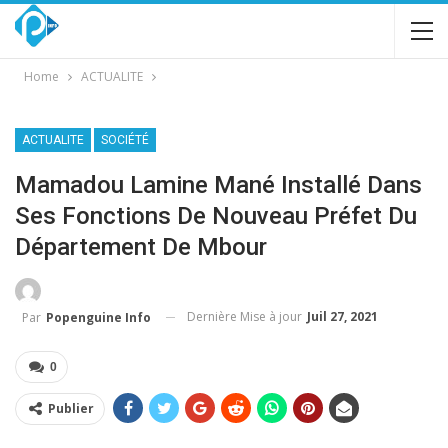
Home
ACTUALITE
ACTUALITE
SOCIÉTÉ
Mamadou Lamine Mané Installé Dans
Ses Fonctions De Nouveau Préfet Du
Département De Mbour
Dernière Mise à jour
Juil 27, 2021
Par
Popenguine Info
0
Publier