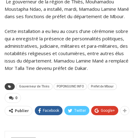
Le gouverneur de la région de Thiès, Mouhamadou
Moustapha Ndao, a installé, mardi, Mamadou Lamine Mané
dans ses fonctions de préfet du département de Mbour.
Cette installation a eu lieu au cours d’une cérémonie sobre
qui a enregistré la présence de personnalités politiques,
administratives, judiciaire, militaires et para-militaires, des
notabilités religieuses et coutumières, entre autres élus
issus du département. Mamadou Lamine Mané a remplacé
Mor Talla Tine devenu préfet de Dakar.
Gouverneur de Thiès
POPONGUINE INFO
Préfet de Mbour
0
Publier
Facebook
Twitter
Google+