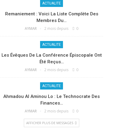
ACTUALITE
Remaniement : Voici La Liste Complète Des
Membres Du…
AYMAR
2 mois depuis
0
ACTUALITE
Les Évêques De La Conférence Épiscopale Ont
Été Reçus…
AYMAR
2 mois depuis
0
ACTUALITE
Ahmadou Al Aminou Lo : Le Technocrate Des
Finances…
AYMAR
2 mois depuis
0
AFFICHER PLUS DE MESSAGES