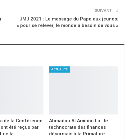
SUIVANT
u
JMJ 2021 : Le message du Pape aux jeunes:
« pour se relever, le monde a besoin de vous »
ACTUALITE
s de la Conférence
Ahmadou Al Aminou Lo : le
ont été reçus par
technocrate des finances
t de la…
désormais à la Primature