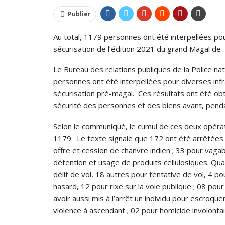
Publier
Au total, 1179 personnes ont été interpellées pou
sécurisation de l’édition 2021 du grand Magal de 
Le Bureau des relations publiques de la Police n
personnes ont été interpellées pour diverses inf
sécurisation pré-magal. Ces résultats ont été obt
sécurité des personnes et des biens avant, penda
Selon le communiqué, le cumul de ces deux opéra
1179. Le texte signale que 172 ont été arrêtées p
offre et cession de chanvre indien ; 33 pour vaga
détention et usage de produits cellulosiques. Qu
délit de vol, 18 autres pour tentative de vol, 4 p
hasard, 12 pour rixe sur la voie publique ; 08 pour
avoir aussi mis à l’arrêt un individu pour escroqu
violence à ascendant ; 02 pour homicide involontair