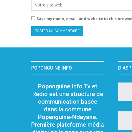
Save my name, email, and website in this browse
POPONGUINE INFO
DIAS
Poponguine
Info Tv et
Radio est une structure de
communication basée
dans la commune
Popenguine-Ndayane
.
Première plateforme média