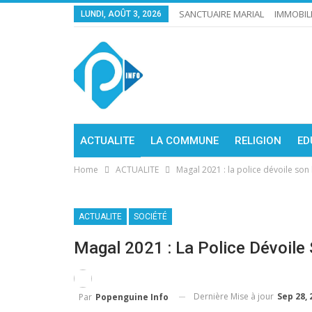
SANCTUAIRE MARIAL
IMMOBIL
LUNDI, AOÛT 3, 2026
ACTUALITE
LA COMMUNE
RELIGION
ED
Home
ACTUALITE
Magal 2021 : la police dévoile son 
ACTUALITE
SOCIÉTÉ
Magal 2021 : La Police Dévoile 
Dernière Mise à jour
Sep 28, 
Par
Popenguine Info