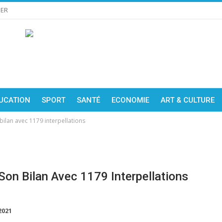
IER
UCATION
SPORT
SANTÉ
ECONOMIE
ART & CULTURE
bilan avec 1179 interpellations
Son Bilan Avec 1179 Interpellations
2021