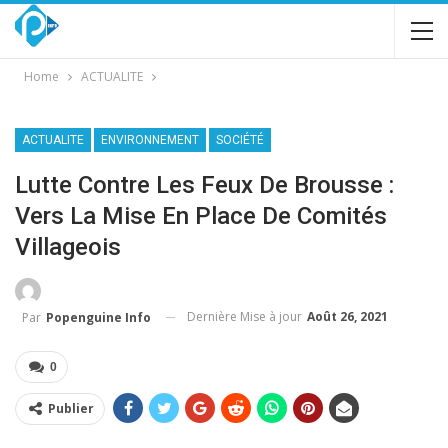
Home
ACTUALITE
ACTUALITE
ENVIRONNEMENT
SOCIÉTÉ
Lutte Contre Les Feux De Brousse :
Vers La Mise En Place De Comités
Villageois
Dernière Mise à jour
Août 26, 2021
Par
Popenguine Info
0
Publier