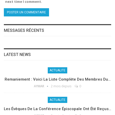
next time I comment.
MESSAGES RÉCENTS
LATEST NEWS
ACTUALITE
Remaniement : Voici La Liste Complète Des Membres Du…
AYMAR
2 mois depuis
0
ACTUALITE
Les Évêques De La Conférence Épiscopale Ont Été Reçus…