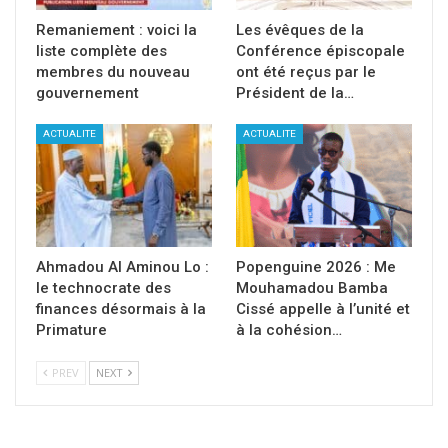
Remaniement : voici la
Les évêques de la
liste complète des
Conférence épiscopale
membres du nouveau
ont été reçus par le
gouvernement
Président de la…
ACTUALITE
ACTUALITE
Ahmadou Al Aminou Lo :
Popenguine 2026 : Me
le technocrate des
Mouhamadou Bamba
finances désormais à la
Cissé appelle à l’unité et
Primature
à la cohésion…
PREV
NEXT