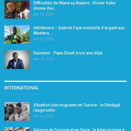
Difficultés de Mané au Bayern : Olivier Kahn
donne des…
Avr 12, 2023
Athlétisme – Gabriel Faye médaillé d’argent aux
Masters…
Avr 11, 2023
Souvenir : Pape Diouf, trois ans déjà
Mar 31, 2023
INTERNATIONAL
Situation des migrants en Tunisie : le Sénégal
réagit enfin
Fév 27, 2023
Séisme en Turquie et en Syrie : le bilan grimpe à