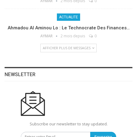
AYMAR
2 mois depuis
0
ACTUALITE
Ahmadou Al Aminou Lo : Le Technocrate Des Finances…
AYMAR
2 mois depuis
0
AFFICHER PLUS DE MESSAGES
NEWSLETTER
Subscribe our newsletter to stay updated.
Souscrire