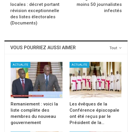
locales : décret portant
moins 50 journalistes
révision exceptionnelle
infectés
des listes électorales
(Documents)
VOUS POURRIEZ AUSSI AIMER
Tout
ACTUALITE
ACTUALITE
Remaniement : voici la
Les évêques de la
liste complète des
Conférence épiscopale
membres du nouveau
ont été reçus par le
gouvernement
Président de la…