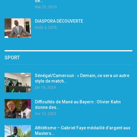
de…
Mai 25, 2019
DIASPORA DÉCOUVERTE
Août 4, 2018
SPORT
Sénégal/Cameroun : « Demain, ce sera un autre
style de match…
Jan 18, 2024
Difficultés de Mané au Bayern : Olivier Kahn
donne des…
Avr 12, 2023
Athlétisme – Gabriel Faye médaillé d’argent aux
Masters…