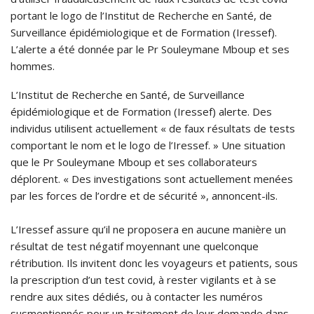
portant le logo de l’Institut de Recherche en Santé, de
Surveillance épidémiologique et de Formation (Iressef).
L’alerte a été donnée par le Pr Souleymane Mboup et ses
hommes.
L’Institut de Recherche en Santé, de Surveillance
épidémiologique et de Formation (Iressef) alerte. Des
individus utilisent actuellement « de faux résultats de tests
comportant le nom et le logo de l’Iressef. » Une situation
que le Pr Souleymane Mboup et ses collaborateurs
déplorent. « Des investigations sont actuellement menées
par les forces de l’ordre et de sécurité », annoncent-ils.
L’Iressef assure qu’il ne proposera en aucune manière un
résultat de test négatif moyennant une quelconque
rétribution. Ils invitent donc les voyageurs et patients, sous
la prescription d’un test covid, à rester vigilants et à se
rendre aux sites dédiés, ou à contacter les numéros
susmentionnés pour un traitement de leur demande dans