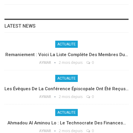
LATEST NEWS
ACTUALITE
Remaniement : Voici La Liste Complète Des Membres Du…
AYMAR
2 mois depuis
0
ACTUALITE
Les Évêques De La Conférence Épiscopale Ont Été Reçus…
AYMAR
2 mois depuis
0
ACTUALITE
Ahmadou Al Aminou Lo : Le Technocrate Des Finances…
AYMAR
2 mois depuis
0