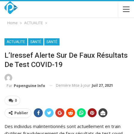
Home
ACTUALITE
ACTUALITE
SANTÉ
SANTÉ
L’Iressef Alerte Sur De Faux Résultats
De Test COVID-19
Dernière Mise à jour
Juil 27, 2021
Par
Popenguine Info
0
Publier
Des individus malintentionnés sont actuellement en train
d’utiliser frauduleusement de faux résultats de test covid