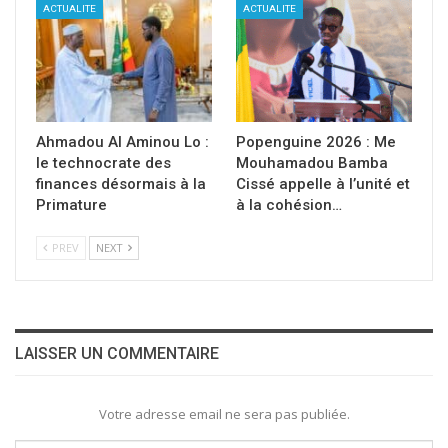
ACTUALITE
ACTUALITE
Ahmadou Al Aminou Lo :
Popenguine 2026 : Me
le technocrate des
Mouhamadou Bamba
finances désormais à la
Cissé appelle à l’unité et
Primature
à la cohésion…
PREV
NEXT
LAISSER UN COMMENTAIRE
Votre adresse email ne sera pas publiée.