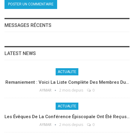
MESSAGES RÉCENTS
LATEST NEWS
ACTUALITE
Remaniement : Voici La Liste Complète Des Membres Du…
AYMAR
2 mois depuis
0
ACTUALITE
Les Évêques De La Conférence Épiscopale Ont Été Reçus…
AYMAR
2 mois depuis
0