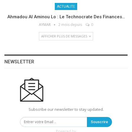
ACTUALITE
Ahmadou Al Aminou Lo : Le Technocrate Des Finances…
AYMAR
2 mois depuis
0
AFFICHER PLUS DE MESSAGES
NEWSLETTER
Subscribe our newsletter to stay updated.
Souscrire
Powered by