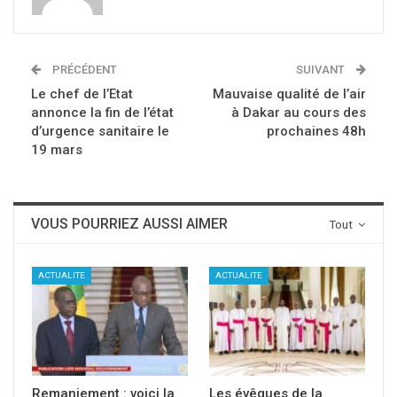
PRÉCÉDENT
SUIVANT
Le chef de l’Etat
Mauvaise qualité de l’air
annonce la fin de l’état
à Dakar au cours des
d’urgence sanitaire le
prochaines 48h
19 mars
VOUS POURRIEZ AUSSI AIMER
Tout
ACTUALITE
ACTUALITE
Remaniement : voici la
Les évêques de la