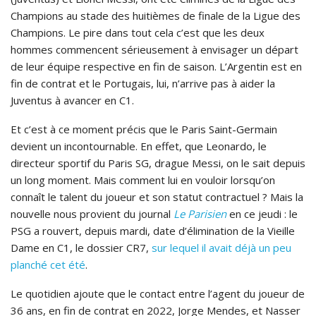
Champions au stade des huitièmes de finale de la Ligue des
Champions. Le pire dans tout cela c’est que les deux
hommes commencent sérieusement à envisager un départ
de leur équipe respective en fin de saison. L’Argentin est en
fin de contrat et le Portugais, lui, n’arrive pas à aider la
Juventus à avancer en C1.
Et c’est à ce moment précis que le Paris Saint-Germain
devient un incontournable. En effet, que Leonardo, le
directeur sportif du Paris SG, drague Messi, on le sait depuis
un long moment. Mais comment lui en vouloir lorsqu’on
connaît le talent du joueur et son statut contractuel ? Mais la
nouvelle nous provient du journal
Le Parisien
en ce jeudi : le
PSG a rouvert, depuis mardi, date d’élimination de la Vieille
Dame en C1, le dossier CR7,
sur lequel il avait déjà un peu
planché cet été
.
Le quotidien ajoute que le contact entre l’agent du joueur de
36 ans, en fin de contrat en 2022, Jorge Mendes, et Nasser