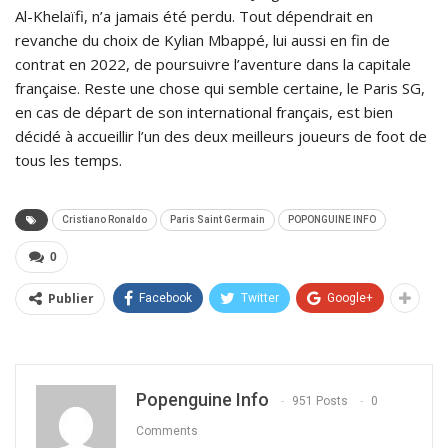
Al-Khelaïfi, n’a jamais été perdu. Tout dépendrait en
revanche du choix de Kylian Mbappé, lui aussi en fin de
contrat en 2022, de poursuivre l’aventure dans la capitale
française. Reste une chose qui semble certaine, le Paris SG,
en cas de départ de son international français, est bien
décidé à accueillir l’un des deux meilleurs joueurs de foot de
tous les temps.
Cristiano Ronaldo
Paris Saint Germain
POPONGUINE INFO
0
Publier
Facebook
Twitter
Google+
Popenguine Info
951 Posts
0
Comments