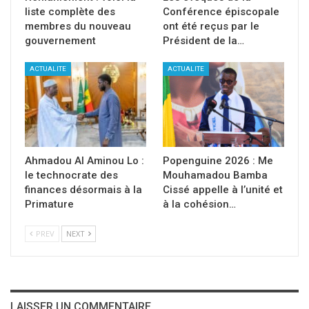
liste complète des
Conférence épiscopale
membres du nouveau
ont été reçus par le
gouvernement
Président de la…
ACTUALITE
ACTUALITE
Ahmadou Al Aminou Lo :
Popenguine 2026 : Me
le technocrate des
Mouhamadou Bamba
finances désormais à la
Cissé appelle à l’unité et
Primature
à la cohésion…
PREV
NEXT
LAISSER UN COMMENTAIRE