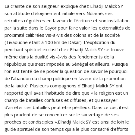
La crainte de son seigneur explique chez Elhadji Malick SY
son attitude d’éloignement initiale vers Ndiarné, ses
retraites régulières en faveur de l’écriture et son installation
par la suite dans le Cayor pour faire valoir les externalités de
proximité calibrées vis-à-vis des colons et de la société
(Tivaouone étant à 100 km de Dakar). L’explication du
penchant spirituel exclusif chez Elhadji Malick SY se trouve
même dans la dualité vis-à-vis des fondements de la
république qui s’est imposée au Sénégal et ailleurs. Puisque
l’on est tenté de se poser la question de savoir le pourquoi
de l’abandon du champ politique en faveur de la promotion
de la laïcité. Plusieurs compagnons d’Elhadji Malick SY ont
rapporté qu’il avait l’habitude de dire que « la religion est un
champ de batailles confuses et diffuses, et qu’essayer
d’arrêter ces batailles peut être périlleux. Dans ce cas, il est
plus prudent de se concentrer sur le sauvetage de ses
proches et condisciples ».Elhadji Malick SY est ainsi de loin le
guide spirituel de son temps qui a le plus consacré d’efforts