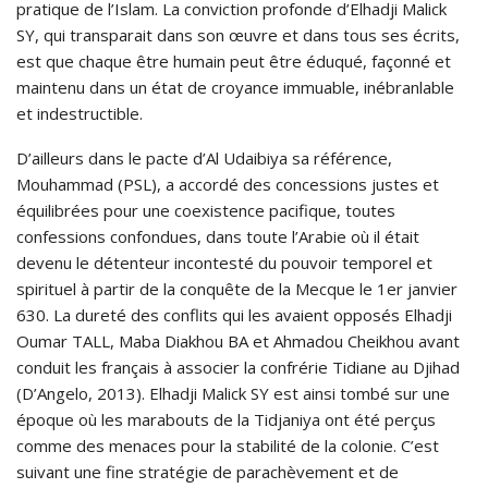
pratique de l’Islam. La conviction profonde d’Elhadji Malick
SY, qui transparait dans son œuvre et dans tous ses écrits,
est que chaque être humain peut être éduqué, façonné et
maintenu dans un état de croyance immuable, inébranlable
et indestructible.
D’ailleurs dans le pacte d’Al Udaibiya sa référence,
Mouhammad (PSL), a accordé des concessions justes et
équilibrées pour une coexistence pacifique, toutes
confessions confondues, dans toute l’Arabie où il était
devenu le détenteur incontesté du pouvoir temporel et
spirituel à partir de la conquête de la Mecque le 1er janvier
630. La dureté des conflits qui les avaient opposés Elhadji
Oumar TALL, Maba Diakhou BA et Ahmadou Cheikhou avant
conduit les français à associer la confrérie Tidiane au Djihad
(D’Angelo, 2013). Elhadji Malick SY est ainsi tombé sur une
époque où les marabouts de la Tidjaniya ont été perçus
comme des menaces pour la stabilité de la colonie. C’est
suivant une fine stratégie de parachèvement et de