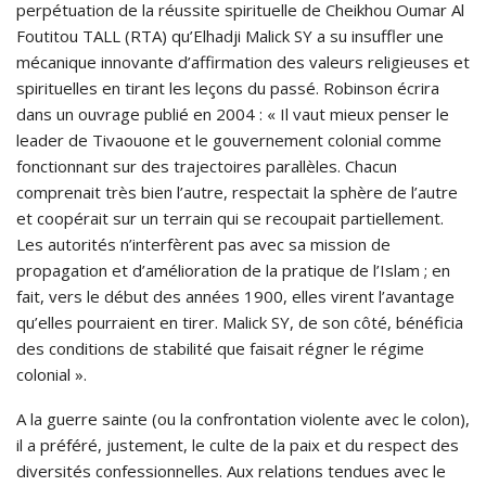
perpétuation de la réussite spirituelle de Cheikhou Oumar Al
Foutitou TALL (RTA) qu’Elhadji Malick SY a su insuffler une
mécanique innovante d’affirmation des valeurs religieuses et
spirituelles en tirant les leçons du passé. Robinson écrira
dans un ouvrage publié en 2004 : « Il vaut mieux penser le
leader de Tivaouone et le gouvernement colonial comme
fonctionnant sur des trajectoires parallèles. Chacun
comprenait très bien l’autre, respectait la sphère de l’autre
et coopérait sur un terrain qui se recoupait partiellement.
Les autorités n’interfèrent pas avec sa mission de
propagation et d’amélioration de la pratique de l’Islam ; en
fait, vers le début des années 1900, elles virent l’avantage
qu’elles pourraient en tirer. Malick SY, de son côté, bénéficia
des conditions de stabilité que faisait régner le régime
colonial ».
A la guerre sainte (ou la confrontation violente avec le colon),
il a préféré, justement, le culte de la paix et du respect des
diversités confessionnelles. Aux relations tendues avec le