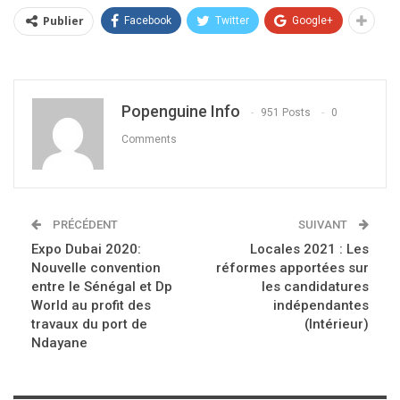
Publier
Facebook
Twitter
Google+
Popenguine Info
951 Posts
0
Comments
PRÉCÉDENT
SUIVANT
Expo Dubai 2020:
Locales 2021 : Les
Nouvelle convention
réformes apportées sur
entre le Sénégal et Dp
les candidatures
World au profit des
indépendantes
travaux du port de
(Intérieur)
Ndayane