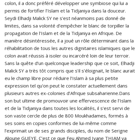
colon, il a donc préféré développer une symbiose qui lui a
permis de fortifier l’Islam et la Tidjaniya dans la douceur.
Seydi Elhadji Malick SY ne s’est néanmoins pas donné de
limites, dans sa volonté d’empêcher le blanc de torpiller la
propagation de l’Islam et de la Tidjaniya en Afrique. De
manière désintéressée, il a joué un rôle déterminant dans la
réhabilitation de tous les autres dignitaires islamiques que le
colon avait réussis à isoler ou incarcéré loin de leur terroir.
Sans la quête d’un quelconque leadership que ce soit, Elhadji
Malick SY a très tôt compris que s’il s’éloignait, le blanc aurait
eu le champ libre pour réduire l’Islam à sa plus petite
expression tel qu’on peut le constater actuellement dans
plusieurs autres ex-colonies d’Afrique subsaharienne.Dans
son but ultime de promouvoir une effervescence de l’Islam
et de la Tidjaniya dans toutes les localités, il s’est servi de
son vaste cercle de plus de 800 Moukhadames, formés à
ses soins en copies conformes de lui-même comme
l’exprimait un de ses grands disciples, du nom de Serigne
Alioune GUEYE. C’est ce que Feu Ahmed Iyane THIAM va