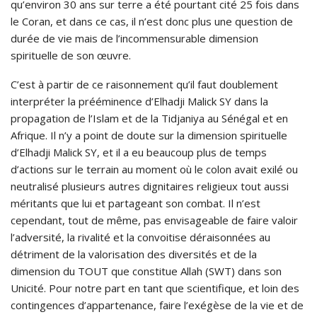
qu’environ 30 ans sur terre a été pourtant cité 25 fois dans
le Coran, et dans ce cas, il n’est donc plus une question de
durée de vie mais de l’incommensurable dimension
spirituelle de son œuvre.
C’est à partir de ce raisonnement qu’il faut doublement
interpréter la prééminence d’Elhadji Malick SY dans la
propagation de l’Islam et de la Tidjaniya au Sénégal et en
Afrique. Il n’y a point de doute sur la dimension spirituelle
d’Elhadji Malick SY, et il a eu beaucoup plus de temps
d’actions sur le terrain au moment où le colon avait exilé ou
neutralisé plusieurs autres dignitaires religieux tout aussi
méritants que lui et partageant son combat. Il n’est
cependant, tout de même, pas envisageable de faire valoir
l’adversité, la rivalité et la convoitise déraisonnées au
détriment de la valorisation des diversités et de la
dimension du TOUT que constitue Allah (SWT) dans son
Unicité. Pour notre part en tant que scientifique, et loin des
contingences d’appartenance, faire l’exégèse de la vie et de