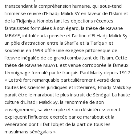
transcendant la compréhension humaine, qui sous-tend
l’immense œuvre d’Elhadji Malick SY en faveur de l’Islam et
de la Tidjaniya. Nonobstant les objections récentes
fantaisistes formulées à son égard, la thèse de Rawane
MBAYE, intitulée « la pensée et l’action d’El Hadji Malick Sy :
un pôle d’attraction entre la Sharīʿa et la Tarīqa » et
soutenue en 1993 offre une exégèse pittoresque de
l’œuvre inégalée de ce grand combattant de l’Islam. Cette
thèse de Rawane MBAYE est venue corroborée le fameux
témoignage formulé par le français Paul Marty depuis 1917 :
« Lettré fort remarquable particulièrement versé dans
toutes les sciences juridiques et littéraires, Elhadji Malick Sy
paraît être le marabout le plus instruit de Sénégal. La haute
culture d’Elhadji Malick Sy, la renommée de son
enseignement, sa vie simple et son désintéressement
expliquent l’influence exercée par ce marabout et la
vénération dont il fait l’objet de la part de tous les
musulmans sénégalais ».