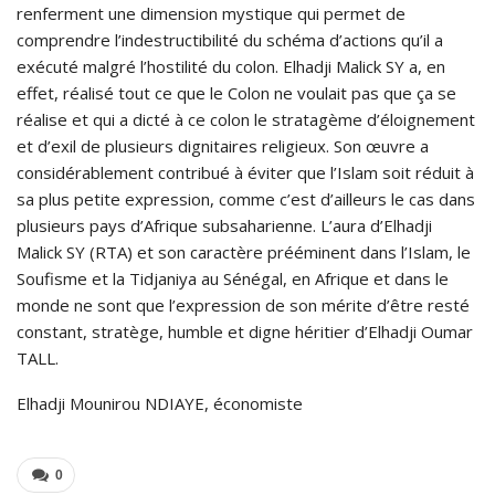
renferment une dimension mystique qui permet de
comprendre l’indestructibilité du schéma d’actions qu’il a
exécuté malgré l’hostilité du colon. Elhadji Malick SY a, en
effet, réalisé tout ce que le Colon ne voulait pas que ça se
réalise et qui a dicté à ce colon le stratagème d’éloignement
et d’exil de plusieurs dignitaires religieux. Son œuvre a
considérablement contribué à éviter que l’Islam soit réduit à
sa plus petite expression, comme c’est d’ailleurs le cas dans
plusieurs pays d’Afrique subsaharienne. L’aura d’Elhadji
Malick SY (RTA) et son caractère prééminent dans l’Islam, le
Soufisme et la Tidjaniya au Sénégal, en Afrique et dans le
monde ne sont que l’expression de son mérite d’être resté
constant, stratège, humble et digne héritier d’Elhadji Oumar
TALL.
Elhadji Mounirou NDIAYE, économiste
0