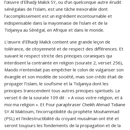
l’œuvre d’Elhadji Malick SY, ou d’un quelconque autre érudit
sénégalais de l’Islam, est une tâche inexorable dont
l’accomplissement est un ingrédient incontournable et
indispensable dans la mayonnaise de l’islam et de la
Tidjaniya au Sénégal, en Afrique et dans le monde.
L’œuvre d’Elhadji Malick contient une grande leçon de
tolérance, de citoyenneté et de respect des différences. Et
suivant le respect stricte des principes coraniques qui
interdisent la contrainte en religion (sourate 2, verset 256),
Maodo n’entendait pas empêcher le colon de vulgariser son
évangile et son modèle de société, mais son crédo était de
propager l’Islam, le soufisme et la Tidjaniya dont les
principes transcendent tous autres principes spirituels. Le
verset 6 de la sourate 109 dit : « A vous votre religion, et à
moi ma religion ». Et Pour paraphraser Cheikh Ahmad Tidiane
SY Al Maktoum, l’incorruptibilité du prophète Mouhammad
(PSL) et l’indestructibilité du croyant musulman ont été et
seront toujours les fondements de la propagation et de la