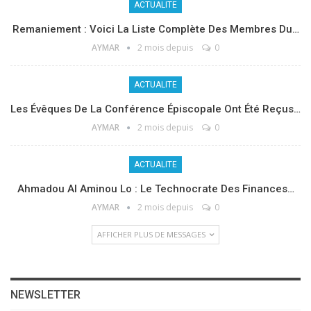
ACTUALITE
Remaniement : Voici La Liste Complète Des Membres Du…
AYMAR
2 mois depuis
0
ACTUALITE
Les Évêques De La Conférence Épiscopale Ont Été Reçus…
AYMAR
2 mois depuis
0
ACTUALITE
Ahmadou Al Aminou Lo : Le Technocrate Des Finances…
AYMAR
2 mois depuis
0
AFFICHER PLUS DE MESSAGES
NEWSLETTER