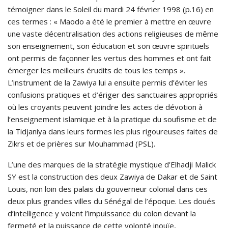
témoigner dans le Soleil du mardi 24 février 1998 (p.16) en
ces termes : « Maodo a été le premier à mettre en œuvre
une vaste décentralisation des actions religieuses de même
son enseignement, son éducation et son œuvre spirituels
ont permis de façonner les vertus des hommes et ont fait
émerger les meilleurs érudits de tous les temps ».
L’instrument de la Zawiya lui a ensuite permis d’éviter les
confusions pratiques et d’ériger des sanctuaires appropriés
où les croyants peuvent joindre les actes de dévotion à
l’enseignement islamique et à la pratique du soufisme et de
la Tidjaniya dans leurs formes les plus rigoureuses faites de
Zikrs et de prières sur Mouhammad (PSL).
L’une des marques de la stratégie mystique d’Elhadji Malick
SY est la construction des deux Zawiya de Dakar et de Saint
Louis, non loin des palais du gouverneur colonial dans ces
deux plus grandes villes du Sénégal de l’époque. Les doués
d’intelligence y voient l’impuissance du colon devant la
fermeté et la puissance de cette volonté inouïe,