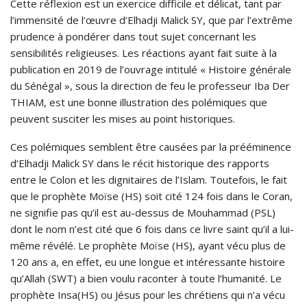
Cette réflexion est un exercice difficile et délicat, tant par
l’immensité de l’œuvre d’Elhadji Malick SY, que par l’extrême
prudence à pondérer dans tout sujet concernant les
sensibilités religieuses. Les réactions ayant fait suite à la
publication en 2019 de l’ouvrage intitulé « Histoire générale
du Sénégal », sous la direction de feu le professeur Iba Der
THIAM, est une bonne illustration des polémiques que
peuvent susciter les mises au point historiques.
Ces polémiques semblent être causées par la prééminence
d’Elhadji Malick SY dans le récit historique des rapports
entre le Colon et les dignitaires de l’Islam. Toutefois, le fait
que le prophète Moïse (HS) soit cité 124 fois dans le Coran,
ne signifie pas qu’il est au-dessus de Mouhammad (PSL)
dont le nom n’est cité que 6 fois dans ce livre saint qu’il a lui-
même révélé. Le prophète Moïse (HS), ayant vécu plus de
120 ans a, en effet, eu une longue et intéressante histoire
qu’Allah (SWT) a bien voulu raconter à toute l’humanité. Le
prophète Insa(HS) ou Jésus pour les chrétiens qui n’a vécu