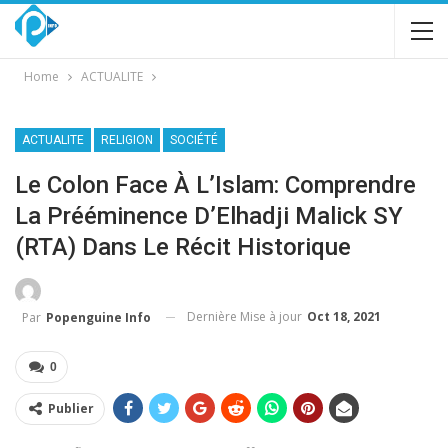
Home
ACTUALITE
ACTUALITE
RELIGION
SOCIÉTÉ
Le Colon Face À L’Islam: Comprendre
La Prééminence D’Elhadji Malick SY
(RTA) Dans Le Récit Historique
Dernière Mise à jour
Oct 18, 2021
Par
Popenguine Info
0
Publier