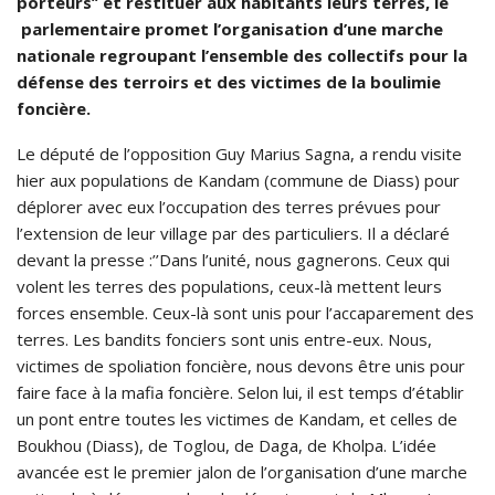
porteurs’’ et restituer aux habitants leurs terres, le
parlementaire promet l’organisation d’une marche
nationale regroupant l’ensemble des collectifs pour la
défense des terroirs et des victimes de la boulimie
foncière.
Le député de l’opposition Guy Marius Sagna, a rendu visite
hier aux populations de Kandam (commune de Diass) pour
déplorer avec eux l’occupation des terres prévues pour
l’extension de leur village par des particuliers. Il a déclaré
devant la presse :’’Dans l’unité, nous gagnerons. Ceux qui
volent les terres des populations, ceux-là mettent leurs
forces ensemble. Ceux-là sont unis pour l’accaparement des
terres. Les bandits fonciers sont unis entre-eux. Nous,
victimes de spoliation foncière, nous devons être unis pour
faire face à la mafia foncière. Selon lui, il est temps d’établir
un pont entre toutes les victimes de Kandam, et celles de
Boukhou (Diass), de Toglou, de Daga, de Kholpa. L’idée
avancée est le premier jalon de l’organisation d’une marche