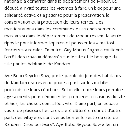
nationale à démarrer dans le département de Mbour. Le
député a invité toutes les victimes à faire un bloc pour une
solidarité active et agissante pour la préservation, la
conservation et la protection de leurs terres. Des
manifestations dans les communes et arrondissements
mais aussi dans le département de Mbour restent la seule
riposte pour informer l’opinion et pousser les « mafiosi
fonciers » à reculer. En outre, Guy Marius Sagna a cautionné
l’arrêt des travaux démarrés sur le site et le bornage du
site par les habitants de Kandam.
Aye Bobo Seydou Sow, porte-parole du jour des habitants
de Kandam est revenue pour sa part sur les mobiles
profonds de leurs réactions. Selon elle, entre leurs premiers
agissements pour dénoncer les premières occasions du site
et hier, les choses sont allées vite. D’une part, un espace
vaste de plusieurs hectares a été clôturé en dur et d’autre
part, des villageois sont venus borner le reste du site de
Kandam ’’Gros porteurs’’. Aye Bobo Seydou Sow a fait un