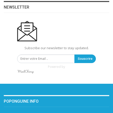
NEWSLETTER
Subscribe our newsletter to stay updated.
Souscrire
Powered by
POPONGUINE INFO