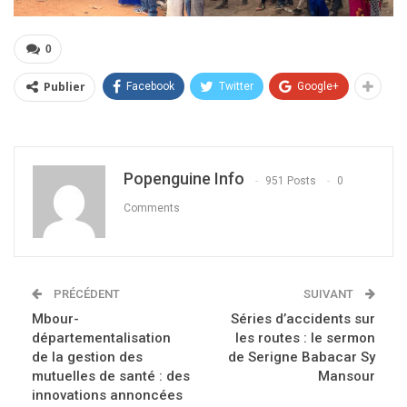
0
Publier
Facebook
Twitter
Google+
Popenguine Info
951 Posts
0
Comments
PRÉCÉDENT
SUIVANT
Mbour-
Séries d’accidents sur
départementalisation
les routes : le sermon
de la gestion des
de Serigne Babacar Sy
mutuelles de santé : des
Mansour
innovations annoncées