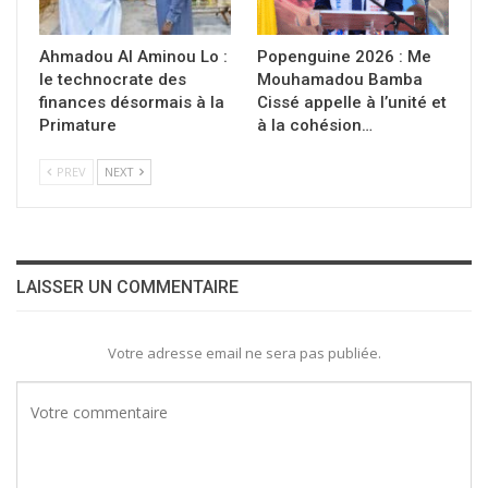
Ahmadou Al Aminou Lo :
Popenguine 2026 : Me
le technocrate des
Mouhamadou Bamba
finances désormais à la
Cissé appelle à l’unité et
Primature
à la cohésion…
PREV
NEXT
LAISSER UN COMMENTAIRE
Votre adresse email ne sera pas publiée.