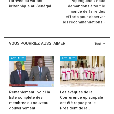
l’arrivée du variant
Popenguine « nous
britannique au Sénégal
demandons à tout le
monde de faire des
efforts pour observer
les recommandations »
VOUS POURRIEZ AUSSI AIMER
Tout
ACTUALITE
ACTUALITE
Remaniement : voici la
Les évêques de la
liste complète des
Conférence épiscopale
membres du nouveau
ont été reçus par le
gouvernement
Président de la…