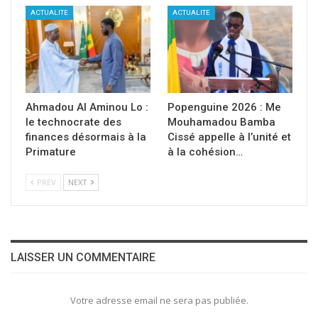
ACTUALITE
ACTUALITE
Ahmadou Al Aminou Lo :
Popenguine 2026 : Me
le technocrate des
Mouhamadou Bamba
finances désormais à la
Cissé appelle à l’unité et
Primature
à la cohésion…
PREV
NEXT
LAISSER UN COMMENTAIRE
Votre adresse email ne sera pas publiée.