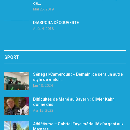
de…
Mai 25, 2019
DIASPORA DÉCOUVERTE
Août 4, 2018
SPORT
Sénégal/Cameroun : « Demain, ce sera un autre
style de match…
Jan 18, 2024
Difficultés de Mané au Bayern : Olivier Kahn
donne des…
Avr 12, 2023
Athlétisme – Gabriel Faye médaillé d’argent aux
Masters…