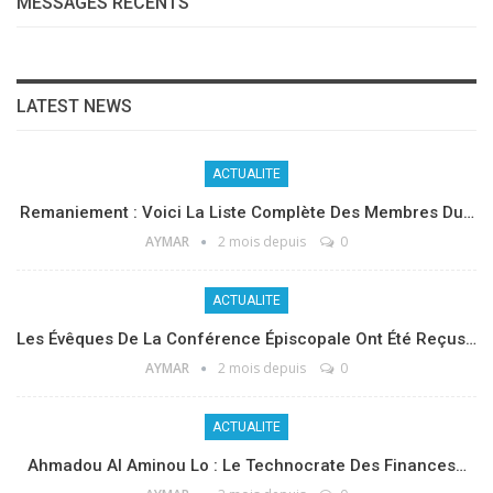
MESSAGES RÉCENTS
LATEST NEWS
ACTUALITE
Remaniement : Voici La Liste Complète Des Membres Du…
AYMAR
2 mois depuis
0
ACTUALITE
Les Évêques De La Conférence Épiscopale Ont Été Reçus…
AYMAR
2 mois depuis
0
ACTUALITE
Ahmadou Al Aminou Lo : Le Technocrate Des Finances…