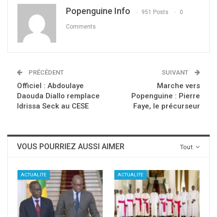
Popenguine Info
951 Posts
0
Comments
PRÉCÉDENT
SUIVANT
Officiel : Abdoulaye
Marche vers
Daouda Diallo remplace
Popenguine : Pierre
Idrissa Seck au CESE
Faye, le précurseur
VOUS POURRIEZ AUSSI AIMER
Tout
ACTUALITE
ACTUALITE