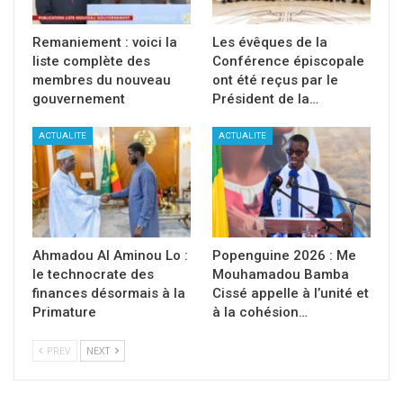
Remaniement : voici la
Les évêques de la
liste complète des
Conférence épiscopale
membres du nouveau
ont été reçus par le
gouvernement
Président de la…
ACTUALITE
ACTUALITE
Ahmadou Al Aminou Lo :
Popenguine 2026 : Me
le technocrate des
Mouhamadou Bamba
finances désormais à la
Cissé appelle à l’unité et
Primature
à la cohésion…
PREV
NEXT