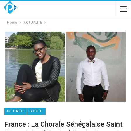
Home
ACTUALITE
ACTUALITE
SOCIÉTÉ
France : La Chorale Sénégalaise Saint