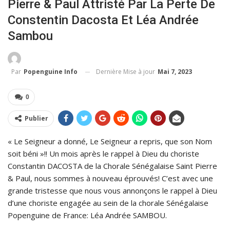
Pierre & Paul Attristé Par La Perte De
Constentin Dacosta Et Léa Andrée
Sambou
Dernière Mise à jour
Mai 7, 2023
Par
Popenguine Info
0
Publier
« Le Seigneur a donné, Le Seigneur a repris, que son Nom
soit béni »!! Un mois après le rappel à Dieu du choriste
Constantin DACOSTA de la Chorale Sénégalaise Saint Pierre
& Paul, nous sommes à nouveau éprouvés! C’est avec une
grande tristesse que nous vous annonçons le rappel à Dieu
d’une choriste engagée au sein de la chorale Sénégalaise
Popenguine de France: Léa Andrée SAMBOU.