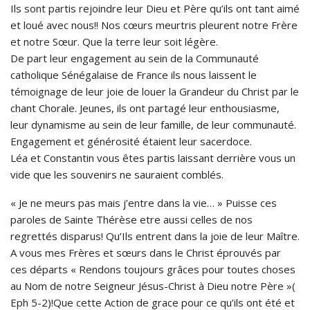
Ils sont partis rejoindre leur Dieu et Père qu’ils ont tant aimé
et loué avec nous!! Nos cœurs meurtris pleurent notre Frère
et notre Sœur. Que la terre leur soit légère.
De part leur engagement au sein de la Communauté
catholique Sénégalaise de France ils nous laissent le
témoignage de leur joie de louer la Grandeur du Christ par le
chant Chorale. Jeunes, ils ont partagé leur enthousiasme,
leur dynamisme au sein de leur famille, de leur communauté.
Engagement et générosité étaient leur sacerdoce.
Léa et Constantin vous êtes partis laissant derrière vous un
vide que les souvenirs ne sauraient comblés.
« Je ne meurs pas mais j’entre dans la vie… » Puisse ces
paroles de Sainte Thérèse etre aussi celles de nos
regrettés disparus! Qu’Ils entrent dans la joie de leur Maître.
A vous mes Frères et sœurs dans le Christ éprouvés par
ces départs « Rendons toujours grâces pour toutes choses
au Nom de notre Seigneur Jésus-Christ à Dieu notre Père »(
Eph 5-2)!Que cette Action de grace pour ce qu’ils ont été et