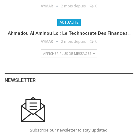
AYMAR
2 mois depuis
0
ACTUALITE
Ahmadou Al Aminou Lo : Le Technocrate Des Finances…
AYMAR
2 mois depuis
0
AFFICHER PLUS DE MESSAGES
NEWSLETTER
Subscribe our newsletter to stay updated.