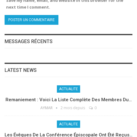
Save my name, email, and website in this browser for the
next time I comment.
MESSAGES RÉCENTS
LATEST NEWS
ACTUALITE
Remaniement : Voici La Liste Complète Des Membres Du…
AYMAR
2 mois depuis
0
ACTUALITE
Les Évêques De La Conférence Épiscopale Ont Été Reçus…