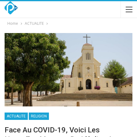
Home
ACTUALITE
ACTUALITE
RELIGION
Face Au COVID-19, Voici Les