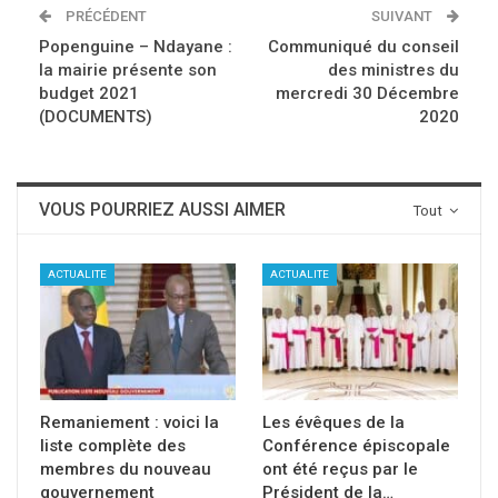
PRÉCÉDENT
SUIVANT
Popenguine – Ndayane :
Communiqué du conseil
la mairie présente son
des ministres du
budget 2021
mercredi 30 Décembre
(DOCUMENTS)
2020
VOUS POURRIEZ AUSSI AIMER
Tout
ACTUALITE
ACTUALITE
Remaniement : voici la
Les évêques de la
liste complète des
Conférence épiscopale
membres du nouveau
ont été reçus par le
gouvernement
Président de la…