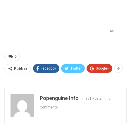
0
Publier
Facebook
Twitter
Google+
Popenguine Info
951 Posts
0
Comments