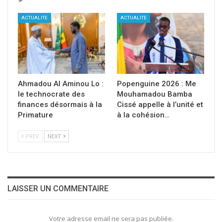
ACTUALITE
ACTUALITE
Ahmadou Al Aminou Lo :
Popenguine 2026 : Me
le technocrate des
Mouhamadou Bamba
finances désormais à la
Cissé appelle à l’unité et
Primature
à la cohésion…
PREV
NEXT
LAISSER UN COMMENTAIRE
Votre adresse email ne sera pas publiée.