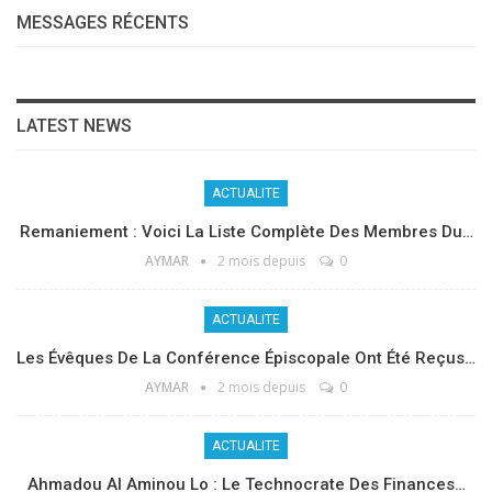
MESSAGES RÉCENTS
LATEST NEWS
ACTUALITE
Remaniement : Voici La Liste Complète Des Membres Du…
AYMAR
2 mois depuis
0
ACTUALITE
Les Évêques De La Conférence Épiscopale Ont Été Reçus…
AYMAR
2 mois depuis
0
ACTUALITE
Ahmadou Al Aminou Lo : Le Technocrate Des Finances…