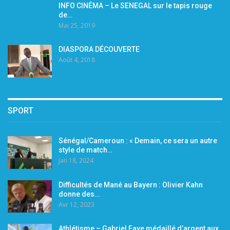
INFO CINÉMA – Le SENEGAL sur le tapis rouge
de…
Mai 25, 2019
DIASPORA DÉCOUVERTE
Août 4, 2018
SPORT
Sénégal/Cameroun : « Demain, ce sera un autre
style de match…
Jan 18, 2024
Difficultés de Mané au Bayern : Olivier Kahn
donne des…
Avr 12, 2023
Athlétisme – Gabriel Faye médaillé d’argent aux