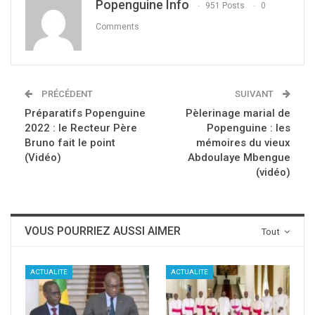
Popenguine Info
951 Posts
0
Comments
PRÉCÉDENT
SUIVANT
Préparatifs Popenguine
Pèlerinage marial de
2022 : le Recteur Père
Popenguine : les
Bruno fait le point
mémoires du vieux
(Vidéo)
Abdoulaye Mbengue
(vidéo)
VOUS POURRIEZ AUSSI AIMER
Tout
ACTUALITE
ACTUALITE