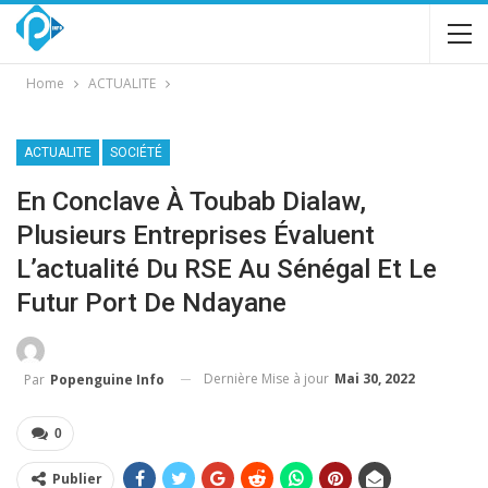
Home
ACTUALITE
ACTUALITE
SOCIÉTÉ
En Conclave À Toubab Dialaw,
Plusieurs Entreprises Évaluent
L’actualité Du RSE Au Sénégal Et Le
Futur Port De Ndayane
Dernière Mise à jour
Mai 30, 2022
Par
Popenguine Info
0
Publier