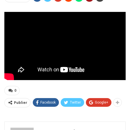
0
Publier
Facebook
Twitter
Google+