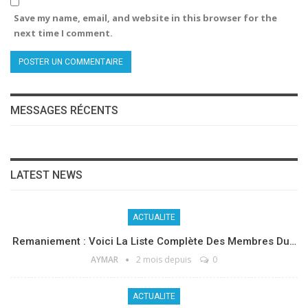
Save my name, email, and website in this browser for the
next time I comment.
MESSAGES RÉCENTS
LATEST NEWS
ACTUALITE
Remaniement : Voici La Liste Complète Des Membres Du…
AYMAR
2 mois depuis
0
ACTUALITE