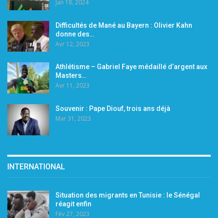
Jan 18, 2024
Difficultés de Mané au Bayern : Olivier Kahn
donne des…
Avr 12, 2023
Athlétisme – Gabriel Faye médaillé d’argent aux
Masters…
Avr 11, 2023
Souvenir : Pape Diouf, trois ans déjà
Mar 31, 2023
INTERNATIONAL
Situation des migrants en Tunisie : le Sénégal
réagit enfin
Fév 27, 2023