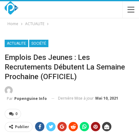
Home
ACTUALITE
ACTUALITE
SOCIÉTÉ
Emplois Des Jeunes : Les
Recrutements Débutent La Semaine
Prochaine (OFFICIEL)
Dernière Mise à jour
Mai 10, 2021
Par
Popenguine Info
0
Publier