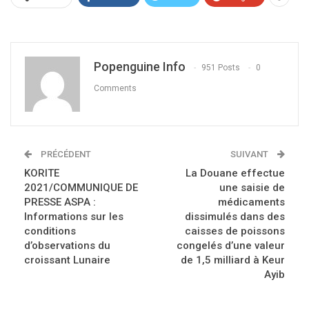
Popenguine Info
951 Posts
0
Comments
PRÉCÉDENT
SUIVANT
KORITE
La Douane effectue
2021/COMMUNIQUE DE
une saisie de
PRESSE ASPA :
médicaments
Informations sur les
dissimulés dans des
conditions
caisses de poissons
d’observations du
congelés d’une valeur
croissant Lunaire
de 1,5 milliard à Keur
Ayib