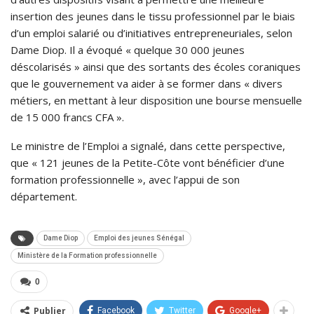
insertion des jeunes dans le tissu professionnel par le biais
d’un emploi salarié ou d’initiatives entrepreneuriales, selon
Dame Diop. Il a évoqué « quelque 30 000 jeunes
déscolarisés » ainsi que des sortants des écoles coraniques
que le gouvernement va aider à se former dans « divers
métiers, en mettant à leur disposition une bourse mensuelle
de 15 000 francs CFA ».
Le ministre de l’Emploi a signalé, dans cette perspective,
que « 121 jeunes de la Petite-Côte vont bénéficier d’une
formation professionnelle », avec l’appui de son
département.
Dame Diop
Emploi des jeunes Sénégal
Ministère de la Formation professionnelle
0
Publier
Facebook
Twitter
Google+