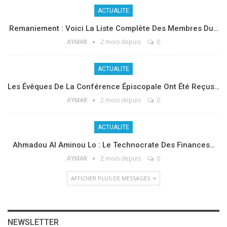
ACTUALITE
Remaniement : Voici La Liste Complète Des Membres Du…
AYMAR
2 mois depuis
0
ACTUALITE
Les Évêques De La Conférence Épiscopale Ont Été Reçus…
AYMAR
2 mois depuis
0
ACTUALITE
Ahmadou Al Aminou Lo : Le Technocrate Des Finances…
AYMAR
2 mois depuis
0
AFFICHER PLUS DE MESSAGES
NEWSLETTER