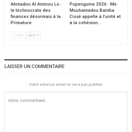
Ahmadou Al Aminou Lo :
Popenguine 2026 : Me
le technocrate des
Mouhamadou Bamba
finances désormais à la
Cissé appelle à l’unité et
Primature
à la cohésion…
PREV
NEXT
LAISSER UN COMMENTAIRE
Votre adresse email ne sera pas publiée.