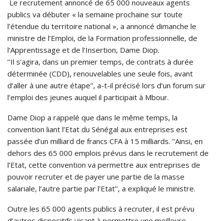
Le recrutement annoncé de 65 000 nouveaux agents
publics va débuter « la semaine prochaine sur toute
l’étendue du territoire national », a annoncé dimanche le
ministre de l’Emploi, de la Formation professionnelle, de
l’Apprentissage et de l’Insertion, Dame Diop.
’’Il s’agira, dans un premier temps, de contrats à durée
déterminée (CDD), renouvelables une seule fois, avant
d’aller à une autre étape’’, a-t-il précisé lors d’un forum sur
l’emploi des jeunes auquel il participait à Mbour.
Dame Diop a rappelé que dans le même temps, la
convention liant l’Etat du Sénégal aux entreprises est
passée d’un milliard de francs CFA à 15 milliards. ’’Ainsi, en
dehors des 65 000 emplois prévus dans le recrutement de
l’Etat, cette convention va permettre aux entreprises de
pouvoir recruter et de payer une partie de la masse
salariale, l’autre partie par l’Etat’’, a expliqué le ministre.
Outre les 65 000 agents publics à recruter, il est prévu
d’autres dispositifs visant à permettre une meilleure