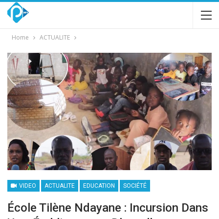
Home
ACTUALITE
VIDEO
ACTUALITE
EDUCATION
SOCIÉTÉ
École Tilène Ndayane : Incursion Dans