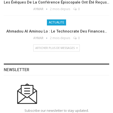
Les Évêques De La Conférence Épiscopale Ont Été Reçus…
AYMAR
2 mois depuis
0
ACTUALITE
Ahmadou Al Aminou Lo : Le Technocrate Des Finances…
AYMAR
2 mois depuis
0
AFFICHER PLUS DE MESSAGES
NEWSLETTER
Subscribe our newsletter to stay updated.