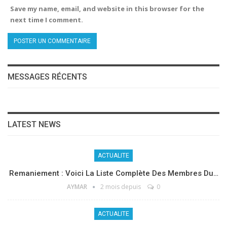
Save my name, email, and website in this browser for the
next time I comment.
MESSAGES RÉCENTS
LATEST NEWS
ACTUALITE
Remaniement : Voici La Liste Complète Des Membres Du…
AYMAR
2 mois depuis
0
ACTUALITE