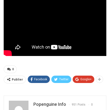
0
Publier
Facebook
Twitter
Google+
Popenguine Info
951 Posts
0