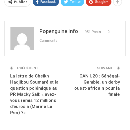
Publier
Facebook
Twitter
Google+
Popenguine Info
951 Posts
0
Comments
PRÉCÉDENT
SUIVANT
La lettre de Cheikh
CAN U20 : Sénégal-
Hadjibou Soumaré et la
Gambie, un derby
question polémique au
ouest-africain pour la
PR Macky Sall: « avez-
finale
vous remis 12 millions
d’euros à (Marine Le
Pen) ?»