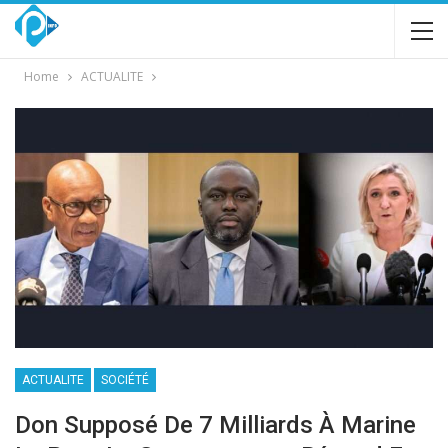
Home
ACTUALITE
ACTUALITE
SOCIÉTÉ
Don Supposé De 7 Milliards À Marine