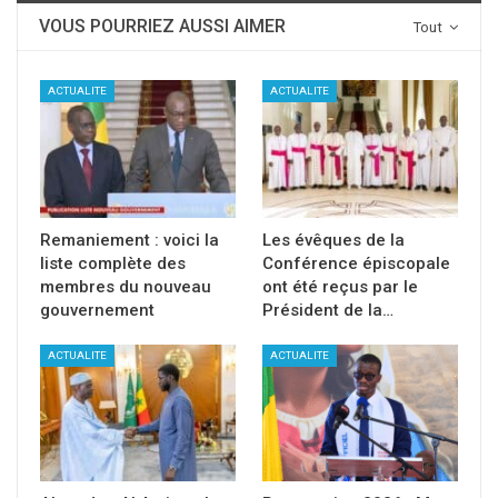
VOUS POURRIEZ AUSSI AIMER
Tout
ACTUALITE
ACTUALITE
Remaniement : voici la
Les évêques de la
liste complète des
Conférence épiscopale
membres du nouveau
ont été reçus par le
gouvernement
Président de la…
ACTUALITE
ACTUALITE