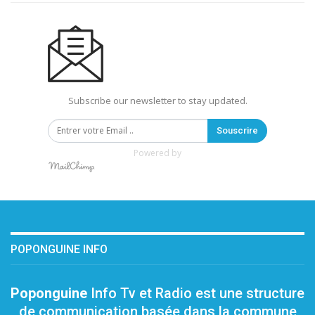
Subscribe our newsletter to stay updated.
Souscrire
Powered by
POPONGUINE INFO
Poponguine
Info Tv et Radio est une structure
de communication basée dans la commune