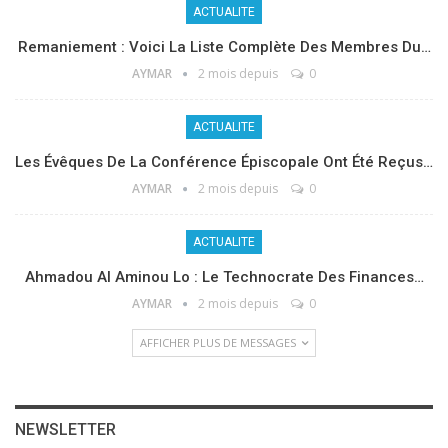
ACTUALITE
Remaniement : Voici La Liste Complète Des Membres Du…
AYMAR
2 mois depuis
0
ACTUALITE
Les Évêques De La Conférence Épiscopale Ont Été Reçus…
AYMAR
2 mois depuis
0
ACTUALITE
Ahmadou Al Aminou Lo : Le Technocrate Des Finances…
AYMAR
2 mois depuis
0
AFFICHER PLUS DE MESSAGES
NEWSLETTER