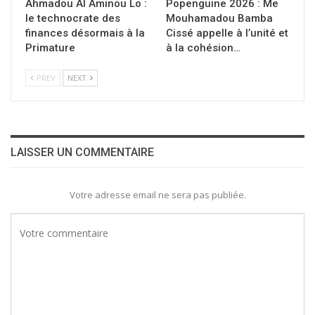
Ahmadou Al Aminou Lo :
Popenguine 2026 : Me
le technocrate des
Mouhamadou Bamba
finances désormais à la
Cissé appelle à l’unité et
Primature
à la cohésion…
PREV
NEXT
LAISSER UN COMMENTAIRE
Votre adresse email ne sera pas publiée.