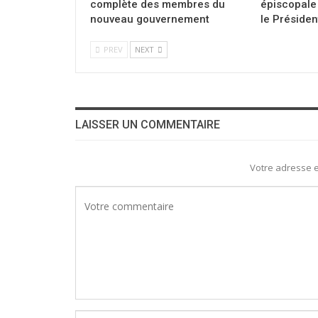
complète des membres du
épiscopale 
nouveau gouvernement
le Présiden
PREV
NEXT
LAISSER UN COMMENTAIRE
Votre adresse e