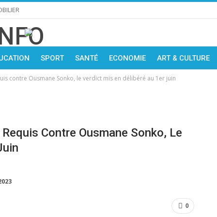
BILIER
UCATION
SPORT
SANTÉ
ECONOMIE
ART & CULTURE
quis contre Ousmane Sonko, le verdict mis en délibéré au 1er juin
e Requis Contre Ousmane Sonko, Le
Juin
2023
0