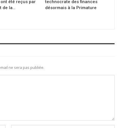
ont été reçus par
technocrate des finances
t de la…
désormais à la Primature
mail ne sera pas publiée.