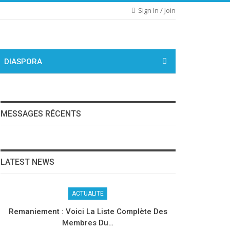
Sign In / Join
DIASPORA
MESSAGES RÉCENTS
LATEST NEWS
ACTUALITE
Remaniement : Voici La Liste Complète Des
Membres Du…