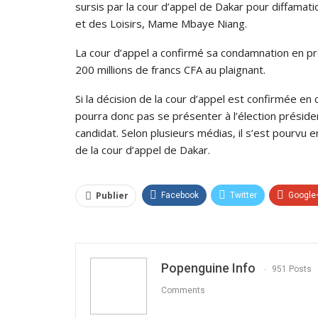
sursis par la cour d’appel de Dakar pour diffamati
et des Loisirs, Mame Mbaye Niang.
La cour d’appel a confirmé sa condamnation en p
200 millions de francs CFA au plaignant.
Si la décision de la cour d’appel est confirmée en c
pourra donc pas se présenter à l’élection président
candidat. Selon plusieurs médias, il s’est pourvu e
de la cour d’appel de Dakar.
Publier
Facebook
Twitter
Google
Popenguine Info
951 Posts
Comments