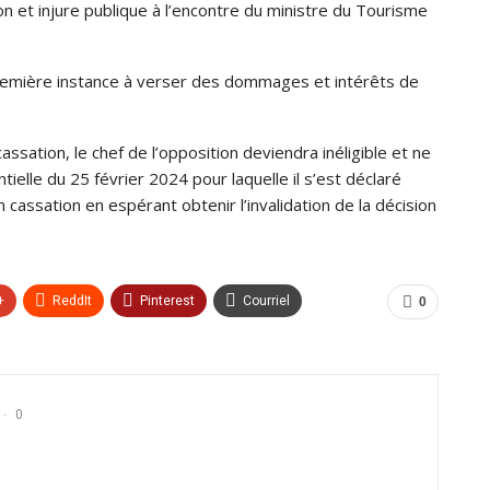
on et injure publique à l’encontre du ministre du Tourisme
remière instance à verser des dommages et intérêts de
assation, le chef de l’opposition deviendra inéligible et ne
ielle du 25 février 2024 pour laquelle il s’est déclaré
n cassation en espérant obtenir l’invalidation de la décision
+
ReddIt
Pinterest
Courriel
0
0