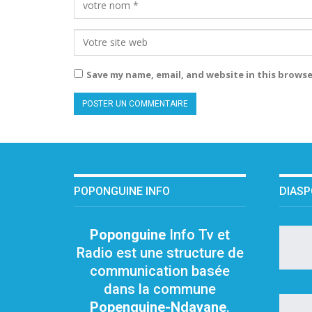
Save my name, email, and website in this browse
POPONGUINE INFO
DIAS
Poponguine
Info Tv et
Radio est une structure de
communication basée
dans la commune
Popenguine-Ndayane
.