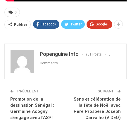
0
Publier
Facebook
Twitter
Google+
Popenguine Info
951 Posts
0
Comments
PRÉCÉDENT
SUIVANT
Promotion de la
Sens et célébration de
destination Sénégal :
la fête de Noël avec
Germaine Acogny
Père Prospère Joseph
s’engage avec l’ASPT
Carvalho (VIDEO)