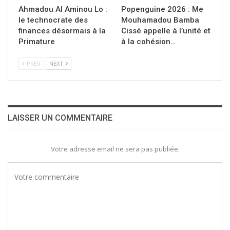
Ahmadou Al Aminou Lo :
Popenguine 2026 : Me
le technocrate des
Mouhamadou Bamba
finances désormais à la
Cissé appelle à l’unité et
Primature
à la cohésion…
PREV
NEXT
LAISSER UN COMMENTAIRE
Votre adresse email ne sera pas publiée.