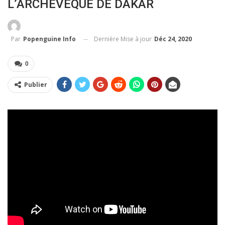
L’ARCHEVEQUE DE DAKAR
Dernière Mise à jour
Déc 24, 2020
Par
Popenguine Info
0
Publier