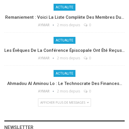
ACTUALITE
Remaniement : Voici La Liste Complète Des Membres Du…
AYMAR
2 mois depuis
0
ACTUALITE
Les Évêques De La Conférence Épiscopale Ont Été Reçus…
AYMAR
2 mois depuis
0
ACTUALITE
Ahmadou Al Aminou Lo : Le Technocrate Des Finances…
AYMAR
2 mois depuis
0
AFFICHER PLUS DE MESSAGES
NEWSLETTER