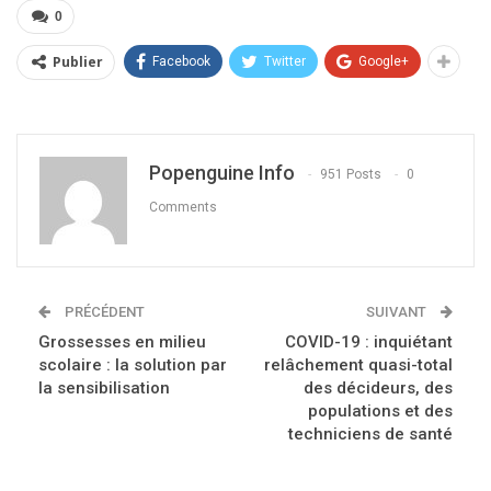
0
Publier
Facebook
Twitter
Google+
Popenguine Info
951 Posts
0
Comments
PRÉCÉDENT
SUIVANT
Grossesses en milieu
COVID-19 : inquiétant
scolaire : la solution par
relâchement quasi-total
la sensibilisation
des décideurs, des
populations et des
techniciens de santé