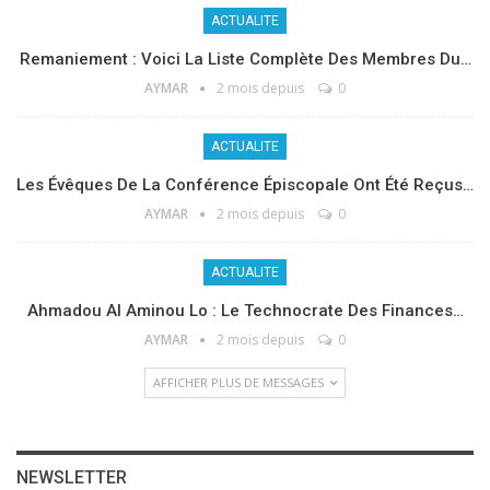
ACTUALITE
Remaniement : Voici La Liste Complète Des Membres Du…
AYMAR
2 mois depuis
0
ACTUALITE
Les Évêques De La Conférence Épiscopale Ont Été Reçus…
AYMAR
2 mois depuis
0
ACTUALITE
Ahmadou Al Aminou Lo : Le Technocrate Des Finances…
AYMAR
2 mois depuis
0
AFFICHER PLUS DE MESSAGES
NEWSLETTER