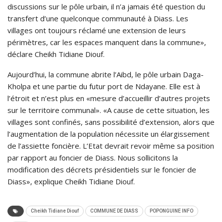
discussions sur le pôle urbain, il n’a jamais été question du
transfert d’une quelconque communauté à Diass. Les
villages ont toujours réclamé une extension de leurs
périmètres, car les espaces manquent dans la commune»,
déclare Cheikh Tidiane Diouf.
Aujourd’hui, la commune abrite l’Aibd, le pôle urbain Daga-
Kholpa et une partie du futur port de Ndayane. Elle est à
l’étroit et n’est plus en «mesure d’accueillir d’autres projets
sur le territoire communal». «A cause de cette situation, les
villages sont confinés, sans possibilité d’extension, alors que
l’augmentation de la population nécessite un élargissement
de l’assiette foncière. L’Etat devrait revoir même sa position
par rapport au foncier de Diass. Nous sollicitons la
modification des décrets présidentiels sur le foncier de
Diass», explique Cheikh Tidiane Diouf.
Cheikh Tidiane Diouf
COMMUNE DE DIASS
POPONGUINE INFO