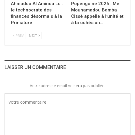
Ahmadou Al Aminou Lo :
Popenguine 2026 : Me
le technocrate des
Mouhamadou Bamba
finances désormais à la
Cissé appelle à l’unité et
Primature
à la cohésion…
PREV
NEXT
LAISSER UN COMMENTAIRE
Votre adresse email ne sera pas publiée.