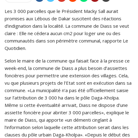
Les 3 000 parcelles que le Président Macky Sall aurait
promises aux Lébous de Dakar suscitent des réactions
d’indignation dans la localité. La commune de Diass se veut
claire : Elle ne cédera aucun cm2 pour loger une ou des
communautés dans son périmètre communal, rapporte Le
Quotidien.
Selon le maire de la commune qui faisait face à la presse ce
week-end, la commune de Diass a plus besoin d’assiettes
foncières pour permettre une extension des villages. Cela,
vu que plusieurs projets de l’Etat sont en exécution dans sa
commune. «La municipalité n’a pas été officiellement saisie
sur l’attribution de 3 000 ha dans le pôle Daga-Kholpa.
Même si cette éventualité arrivait, Diass ne dispose d’une
assiette foncière pour abriter 3 000 parcelles», explique le
maire de Diass, qui apporte «un démenti cinglant à
l’information selon laquelle cette attribution serait dans les
clauses du pôle urbain Daga-Kholpa». «Depuis le début des