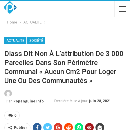
Home
ACTUALITE
ACTUALITE
SOCIÉTÉ
Diass Dit Non À L’attribution De 3 000
Parcelles Dans Son Périmètre
Communal « Aucun Cm2 Pour Loger
Une Ou Des Communautés »
Dernière Mise à jour
Juin 28, 2021
Par
Popenguine Info
0
Publier