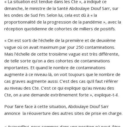
« La situation est tendue dans les Cte », a indiqué ce
dimanche, le ministre de la Santé Abdoulaye Diouf Sarr, sur
les ondes de Sud Fm. Selon lui, cela est dû à « la
proportionnalité de la progression de la pandémie », avec la
réception quotidienne de cohortes de milliers de positifs.
« On est sorti de l’échelle de la première et de deuxième
vague où on avait maximum par jour 250 contaminations.
Mais l’échelle de cette troisième vague est très différente,
de telle sorte qu’on a des cohortes de contaminations
importantes. Et quand le nombre de contaminations
augmente à ce niveau-là, on voit toujours que le nombre de
cas graves augmente aussi. C’est des cas qu’il faut référer
au niveau des Cte. C’est ce qui explique qu’au niveau des
Cte, on a une demande extrêmement forte », explique-t-il.
Pour faire face à cette situation, Abdoulaye Diouf Sarr
annonce la réouverture des autres sites de prise en charge.
« Aujourd’hui, nous sommes dans une position où peut-être