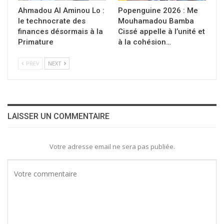
Ahmadou Al Aminou Lo :
Popenguine 2026 : Me
le technocrate des
Mouhamadou Bamba
finances désormais à la
Cissé appelle à l’unité et
Primature
à la cohésion…
PREV
NEXT
LAISSER UN COMMENTAIRE
Votre adresse email ne sera pas publiée.