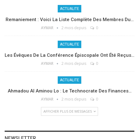
ACTUALITE
Remaniement : Voici La Liste Complète Des Membres Du…
AYMAR
2 mois depuis
0
ACTUALITE
Les Évêques De La Conférence Épiscopale Ont Été Reçus…
AYMAR
2 mois depuis
0
ACTUALITE
Ahmadou Al Aminou Lo : Le Technocrate Des Finances…
AYMAR
2 mois depuis
0
AFFICHER PLUS DE MESSAGES
NEWSLETTER