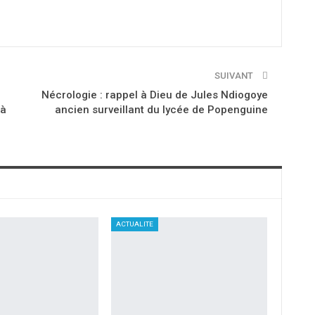
SUIVANT
Nécrologie : rappel à Dieu de Jules Ndiogoye
 à
ancien surveillant du lycée de Popenguine
ACTUALITE