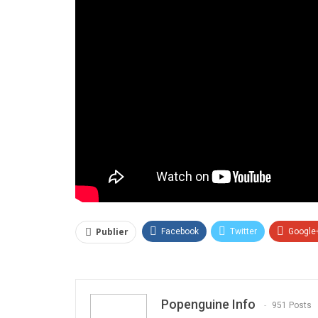
Publier
Facebook
Twitter
Google
Popenguine Info
951 Posts