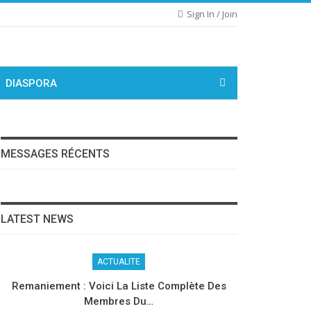
Sign In / Join
DIASPORA
MESSAGES RÉCENTS
LATEST NEWS
ACTUALITE
Remaniement : Voici La Liste Complète Des
Membres Du…