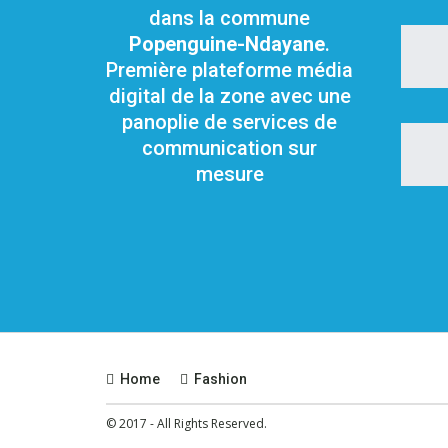
dans la commune
Popenguine-Ndayane
.
Première plateforme média
digital de la zone avec une
panoplie de services de
communication sur
mesure
Home
Fashion
© 2017 - All Rights Reserved.