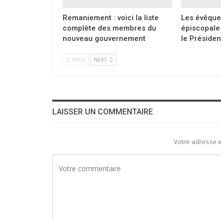
Remaniement : voici la liste
Les évêque
complète des membres du
épiscopale 
nouveau gouvernement
le Présiden
PREV
NEXT
LAISSER UN COMMENTAIRE
Votre adresse e