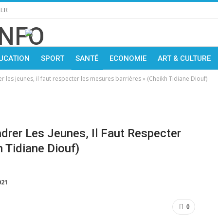
IER
UCATION
SPORT
SANTÉ
ECONOMIE
ART & CULTURE
les jeunes, il faut respecter les mesures barrières » (Cheikh Tidiane Diouf)
rer Les Jeunes, Il Faut Respecter
 Tidiane Diouf)
021
0