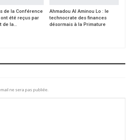
s de la Conférence
Ahmadou Al Aminou Lo : le
ont été reçus par
technocrate des finances
t de la…
désormais à la Primature
mail ne sera pas publiée.