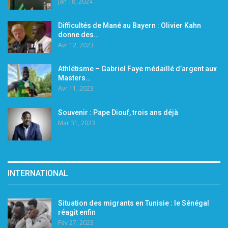
Jan 18, 2024
Difficultés de Mané au Bayern : Olivier Kahn
donne des…
Avr 12, 2023
Athlétisme – Gabriel Faye médaillé d’argent aux
Masters…
Avr 11, 2023
Souvenir : Pape Diouf, trois ans déjà
Mar 31, 2023
INTERNATIONAL
Situation des migrants en Tunisie : le Sénégal
réagit enfin
Fév 27, 2023