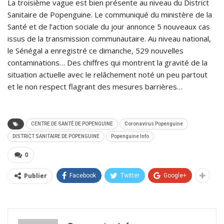
La troisième vague est bien présente au niveau du District
Sanitaire de Popenguine. Le communiqué du ministère de la
Santé et de l’action sociale du jour annonce 5 nouveaux cas
issus de la transmission communautaire. Au niveau national,
le Sénégal a enregistré ce dimanche, 529 nouvelles
contaminations… Des chiffres qui montrent la gravité de la
situation actuelle avec le relâchement noté un peu partout
et le non respect flagrant des mesures barrières…
CENTRE DE SANTÉ DE POPENGUINE
Coronavirus Popenguine
DISTRICT SANITAIRE DE POPENGUINE
Popenguine Info
0
Publier
Facebook
Twitter
Google+