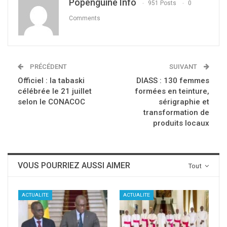
Popenguine Info
951 Posts
0
Comments
PRÉCÉDENT
SUIVANT
Officiel : la tabaski
DIASS : 130 femmes
célébrée le 21 juillet
formées en teinture,
selon le CONACOC
sérigraphie et
transformation de
produits locaux
VOUS POURRIEZ AUSSI AIMER
Tout
ACTUALITE
ACTUALITE