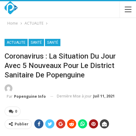
Home
ACTUALITE
ACTUALITE
SANTÉ
SANTÉ
Coronavirus : La Situation Du Jour
Avec 5 Nouveaux Pour Le District
Sanitaire De Popenguine
Dernière Mise à jour
Juil 11, 2021
Par
Popenguine Info
0
Publier