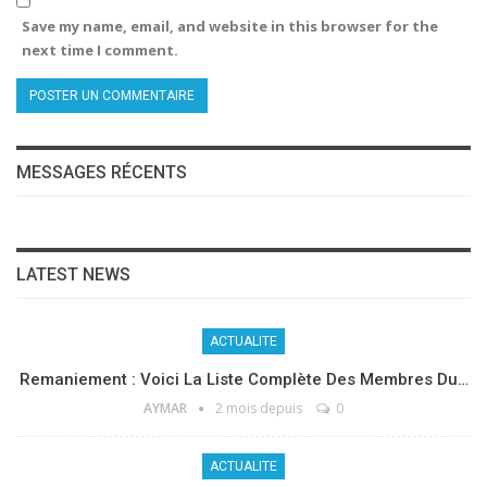
Save my name, email, and website in this browser for the
next time I comment.
MESSAGES RÉCENTS
LATEST NEWS
ACTUALITE
Remaniement : Voici La Liste Complète Des Membres Du…
AYMAR
2 mois depuis
0
ACTUALITE