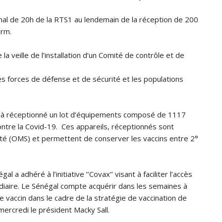
rnal de 20h de la RTS1 au lendemain de la réception de 200
arm.
veille de l’installation d’un Comité de contrôle et de
les forces de défense et de sécurité et les populations
 déjà réceptionné un lot d’équipements composé de 1117
ontre la Covid-19. Ces appareils, réceptionnés sont
nté (OMS) et permettent de conserver les vaccins entre 2°
al a adhéré à l’initiative ’’Covax’’ visant à faciliter l’accès
édiaire. Le Sénégal compte acquérir dans les semaines à
 vaccin dans le cadre de la stratégie de vaccination de
ercredi le président Macky Sall.