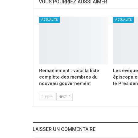
VOUS POURRIEZ AUSSI AIMER
ACTUALITE
ACTUALITE
Remaniement : voici la liste
Les évêque
complète des membres du
épiscopale 
nouveau gouvernement
le Présiden
PREV
NEXT
LAISSER UN COMMENTAIRE