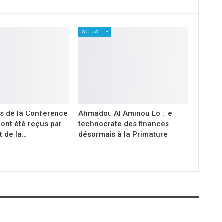
ACTUALITE
s de la Conférence
Ahmadou Al Aminou Lo : le
ont été reçus par
technocrate des finances
t de la…
désormais à la Primature