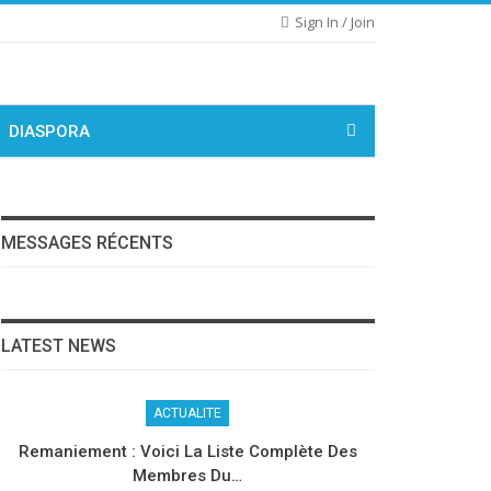
Sign In / Join
DIASPORA
MESSAGES RÉCENTS
LATEST NEWS
ACTUALITE
Remaniement : Voici La Liste Complète Des
Membres Du…