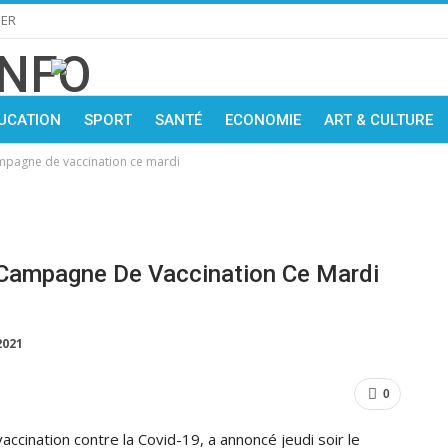
IER
UCATION
SPORT
SANTÉ
ECONOMIE
ART & CULTURE
mpagne de vaccination ce mardi
 Campagne De Vaccination Ce Mardi
2021
0
cination contre la Covid-19, a annoncé jeudi soir le