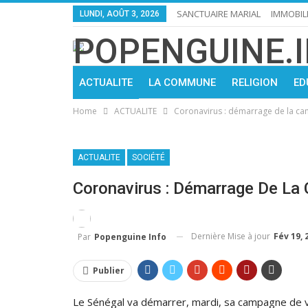
SANCTUAIRE MARIAL
IMMOBIL
LUNDI, AOÛT 3, 2026
ACTUALITE
LA COMMUNE
RELIGION
ED
Home
ACTUALITE
Coronavirus : démarrage de la ca
ACTUALITE
SOCIÉTÉ
Coronavirus : Démarrage De La
Dernière Mise à jour
Fév 19, 
Par
Popenguine Info
Publier
Le Sénégal va démarrer, mardi, sa campagne de vac