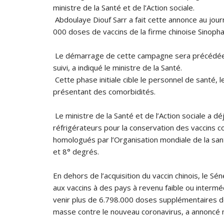
ministre de la Santé et de l’Action sociale.
Abdoulaye Diouf Sarr a fait cette annonce au jou
000 doses de vaccins de la firme chinoise Sinoph
Le démarrage de cette campagne sera précédée la 
suivi, a indiqué le ministre de la Santé.
Cette phase initiale cible le personnel de santé, 
présentant des comorbidités.
Le ministre de la Santé et de l’Action sociale a
réfrigérateurs pour la conservation des vaccins c
homologués par l’Organisation mondiale de la sa
et 8° degrés.
En dehors de l’acquisition du vaccin chinois, le Sénég
aux vaccins à des pays à revenu faible ou interm
venir plus de 6.798.000 doses supplémentaires de
masse contre le nouveau coronavirus, a annoncé m