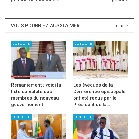
VOUS POURRIEZ AUSSI AIMER
Tout
ACTUALITE
ACTUALITE
Remaniement : voici la
Les évêques de la
liste complète des
Conférence épiscopale
membres du nouveau
ont été reçus par le
gouvernement
Président de la…
ACTUALITE
ACTUALITE