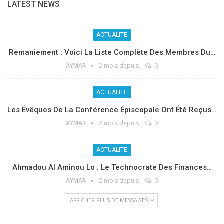
LATEST NEWS
ACTUALITE
Remaniement : Voici La Liste Complète Des Membres Du…
AYMAR
2 mois depuis
0
ACTUALITE
Les Évêques De La Conférence Épiscopale Ont Été Reçus…
AYMAR
2 mois depuis
0
ACTUALITE
Ahmadou Al Aminou Lo : Le Technocrate Des Finances…
AYMAR
2 mois depuis
0
AFFICHER PLUS DE MESSAGES