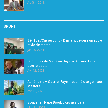
Août 4, 2018
SPORT
Sénégal/Cameroun : « Demain, ce sera un autre
style de match…
Jan 18, 2024
Difficultés de Mané au Bayern : Olivier Kahn
donne des…
Avr 12, 2023
Athlétisme – Gabriel Faye médaillé d’argent aux
Masters…
Avr 11, 2023
Souvenir : Pape Diouf, trois ans déjà
Mar 31, 2023