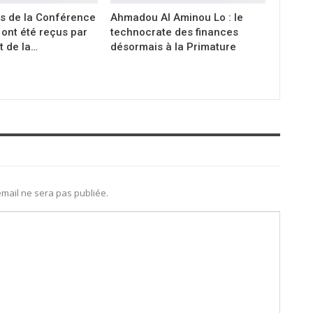
s de la Conférence
Ahmadou Al Aminou Lo : le
ont été reçus par
technocrate des finances
t de la…
désormais à la Primature
mail ne sera pas publiée.