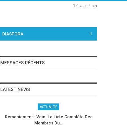
Sign In / Join
DIASPORA
MESSAGES RÉCENTS
LATEST NEWS
ACTUALITE
Remaniement : Voici La Liste Complète Des
Membres Du…