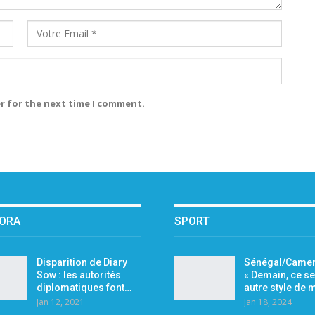
r for the next time I comment.
PORA
SPORT
Disparition de Diary
Sénégal/Camer
Sow : les autorités
« Demain, ce se
diplomatiques font…
autre style de
Jan 12, 2021
Jan 18, 2024