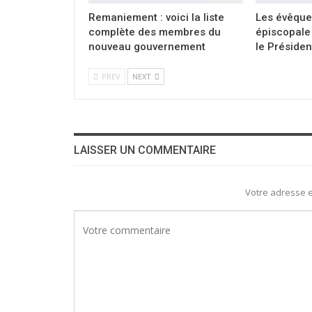
Remaniement : voici la liste
Les évêque
complète des membres du
épiscopale 
nouveau gouvernement
le Présiden
PREV
NEXT
LAISSER UN COMMENTAIRE
Votre adresse e