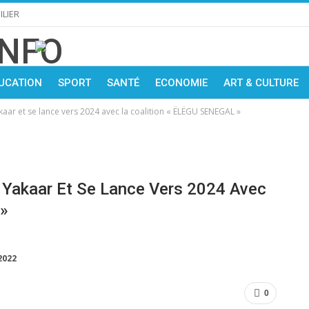
LIER
UCATION
SPORT
SANTÉ
ECONOMIE
ART & CULTURE
aar et se lance vers 2024 avec la coalition « ËLËGU SENEGAL »
 Yakaar Et Se Lance Vers 2024 Avec
 »
2022
0