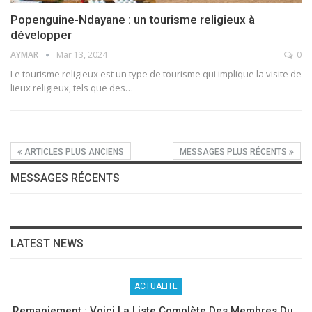
Popenguine-Ndayane : un tourisme religieux à
développer
AYMAR
Mar 13, 2024
0
Le tourisme religieux est un type de tourisme qui implique la visite de
lieux religieux, tels que des
…
ARTICLES PLUS ANCIENS
MESSAGES PLUS RÉCENTS
MESSAGES RÉCENTS
LATEST NEWS
ACTUALITE
Remaniement : Voici La Liste Complète Des Membres Du…