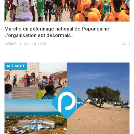
Marche du pèlerinage national de Poponguine :
L’organisation est désormais…
AYMAR
Mar 14, 2024
0
ACTUALITE