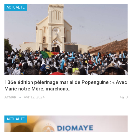
ACTUALITE
136e édition pèlerinage marial de Popenguine : « Avec
Marie notre Mère, marchons…
AYMAR
Avr 12, 2024
0
ACTUALITE