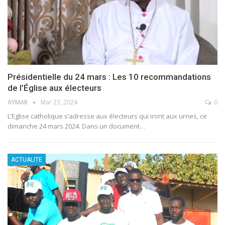
Présidentielle du 24 mars : Les 10 recommandations
de l’Église aux électeurs
AYMAR
Mar 23, 2024
0
L’Eglise catholique s’adresse aux électeurs qui iront aux urnes, ce
dimanche 24 mars 2024. Dans un document
…
ACTUALITE