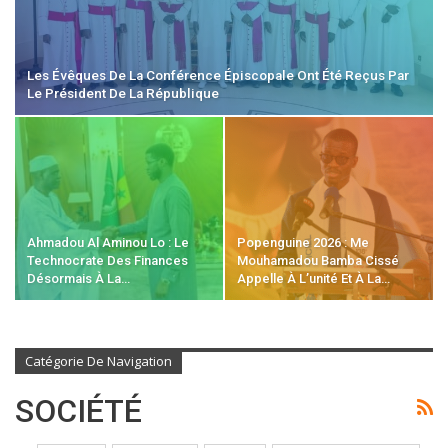
Les Évêques De La Conférence Épiscopale Ont Été Reçus Par
Le Président De La République
Ahmadou Al Aminou Lo : Le
Popenguine 2026 : Me
Technocrate Des Finances
Mouhamadou Bamba Cissé
Désormais À La…
Appelle À L’unité Et À La…
Catégorie De Navigation
SOCIÉTÉ