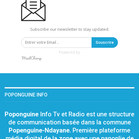
Subscribe our newsletter to stay updated.
Souscrire
Powered by
POPONGUINE INFO
Poponguine
Info Tv et Radio est une structure
de communication basée dans la commune
Popenguine-Ndayane
. Première plateforme
média digital de la zone avec une panoplie de