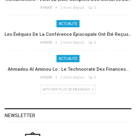
AYMAR
2 mois depuis
0
ACTUALITE
Les Évêques De La Conférence Épiscopale Ont Été Reçus…
AYMAR
2 mois depuis
0
ACTUALITE
Ahmadou Al Aminou Lo : Le Technocrate Des Finances…
AYMAR
2 mois depuis
0
AFFICHER PLUS DE MESSAGES
NEWSLETTER