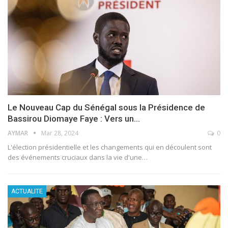
Le Nouveau Cap du Sénégal sous la Présidence de
Bassirou Diomaye Faye : Vers un…
AYMAR
Mar 28, 2024
0
L'élection présidentielle et les changements qui en découlent sont
des événements cruciaux dans la vie d'une
…
ACTUALITE