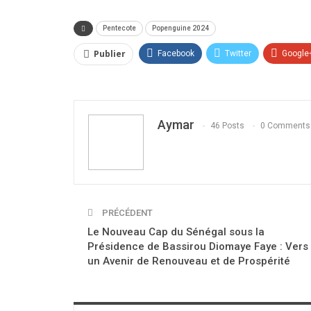
Pentecote
Popenguine 2024
Publier
Facebook
Twitter
Google
Aymar
46 Posts
0 Comments
PRÉCÉDENT
Le Nouveau Cap du Sénégal sous la
Présidence de Bassirou Diomaye Faye : Vers
un Avenir de Renouveau et de Prospérité