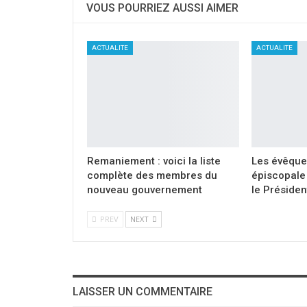
VOUS POURRIEZ AUSSI AIMER
ACTUALITE
ACTUALITE
Remaniement : voici la liste
Les évêque
complète des membres du
épiscopale 
nouveau gouvernement
le Présiden
PREV
NEXT
LAISSER UN COMMENTAIRE