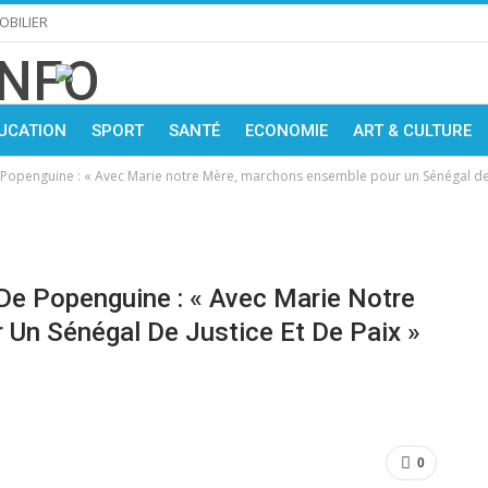
OBILIER
UCATION
SPORT
SANTÉ
ECONOMIE
ART & CULTURE
 Popenguine : « Avec Marie notre Mère, marchons ensemble pour un Sénégal de J
 De Popenguine : « Avec Marie Notre
Un Sénégal De Justice Et De Paix »
0