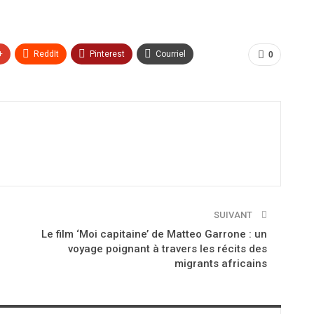
+
ReddIt
Pinterest
Courriel
0
SUIVANT
Le film ‘Moi capitaine’ de Matteo Garrone : un
voyage poignant à travers les récits des
migrants africains