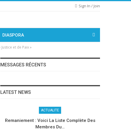
Sign In / Join
DIASPORA
ustice et de Paix »
MESSAGES RÉCENTS
LATEST NEWS
ACTUALITE
Remaniement : Voici La Liste Complète Des
Membres Du…