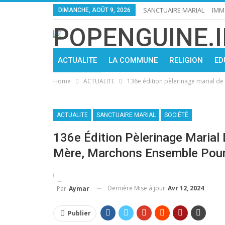
SANCTUAIRE MARIAL
IMM
DIMANCHE, AOÛT 9, 2026
ACTUALITE
LA COMMUNE
RELIGION
ED
Home
ACTUALITE
136e édition pèlerinage marial de
ACTUALITE
SANCTUAIRE MARIAL
SOCIÉTÉ
136e Édition Pèlerinage Marial
Mère, Marchons Ensemble Pour 
Dernière Mise à jour
Avr 12, 2024
Par
Aymar
Publier