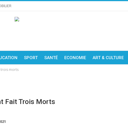
BILIER
UCATION
SPORT
SANTÉ
ECONOMIE
ART & CULTURE
 trois morts
t Fait Trois Morts
2021