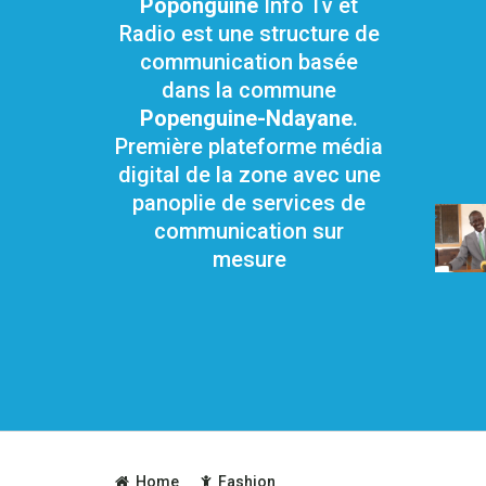
Poponguine
Info Tv et
Radio est une structure de
communication basée
dans la commune
Popenguine-Ndayane
.
Première plateforme média
digital de la zone avec une
panoplie de services de
communication sur
mesure
Home
Fashion