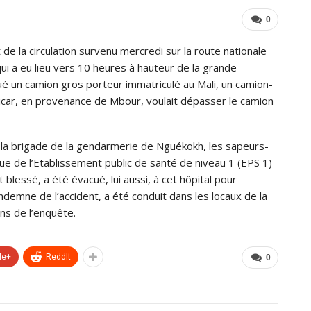
0
de la circulation survenu mercredi sur la route nationale
qui a eu lieu vers 10 heures à hauteur de la grande
ué un camion gros porteur immatriculé au Mali, un camion-
nicar, en provenance de Mbour, voulait dépasser le camion
e la brigade de la gendarmerie de Nguékokh, les sapeurs-
ue de l’Etablissement public de santé de niveau 1 (EPS 1)
lessé, a été évacué, lui aussi, à cet hôpital pour
indemne de l’accident, a été conduit dans les locaux de la
ns de l’enquête.
le+
ReddIt
0