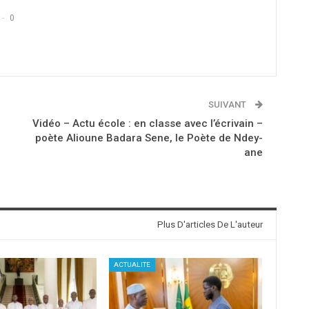
0
SUIVANT
Vidéo – Actu école : en classe avec l’écrivain –
poète Alioune Badara Sene, le Poète de Ndey-
ane
Plus D'articles De L'auteur
ACTUALITE