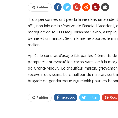
Publier
Trois personnes ont perdu la vie dans un accident 
n°1, non loin de la réserve de Bandia. L’accident, 
mosquée de feu El Hadji Ibrahima Sakho, a impliq
benne et un minicar. Selon la même source, le mi
malien.
Après le constat d’usage fait par les éléments d
pompiers ont évacué les corps sans vie à la morg
de Grand-Mbour. Le chauffeur malien, grièvement b
recevoir des soins. Le chauffeur du minicar, sorti 
brigade de gendarmerie Nguékokh pour les besoi
Publier
Facebook
Twitter
Goog