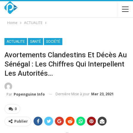
Home
ACTUALITE
ACTUALITE
SANTÉ
SOCIÉTÉ
Avortements Clandestins Et Décès Au
Sénégal : Les Chiffres Qui Interpellent
Les Autorités…
Dernière Mise à jour
Mar 23, 2021
Par
Popenguine Info
0
Publier