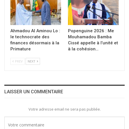
Ahmadou Al Aminou Lo :
Popenguine 2026 : Me
le technocrate des
Mouhamadou Bamba
finances désormais à la
Cissé appelle à l’unité et
Primature
à la cohésion…
PREV
NEXT
LAISSER UN COMMENTAIRE
Votre adresse email ne sera pas publiée.