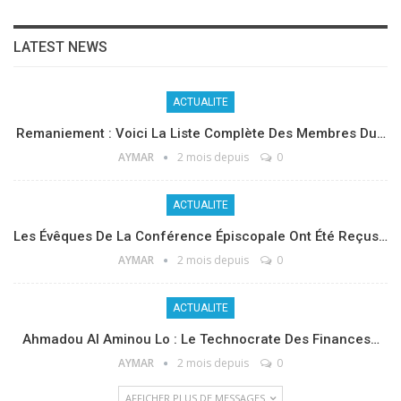
LATEST NEWS
ACTUALITE
Remaniement : Voici La Liste Complète Des Membres Du…
AYMAR
2 mois depuis
0
ACTUALITE
Les Évêques De La Conférence Épiscopale Ont Été Reçus…
AYMAR
2 mois depuis
0
ACTUALITE
Ahmadou Al Aminou Lo : Le Technocrate Des Finances…
AYMAR
2 mois depuis
0
AFFICHER PLUS DE MESSAGES