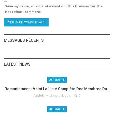
Save my name, email, and website in this browser for the
next time I comment.
MESSAGES RÉCENTS
LATEST NEWS
ACTUALITE
Remaniement : Voici La Liste Complète Des Membres Du…
AYMAR
2 mois depuis
0
ACTUALITE