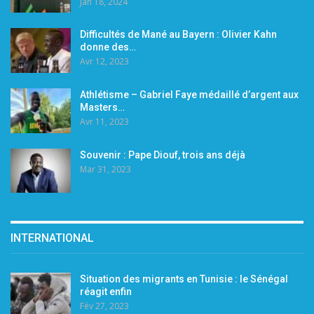
Jan 18, 2024
Difficultés de Mané au Bayern : Olivier Kahn
donne des…
Avr 12, 2023
Athlétisme – Gabriel Faye médaillé d’argent aux
Masters…
Avr 11, 2023
Souvenir : Pape Diouf, trois ans déjà
Mar 31, 2023
INTERNATIONAL
Situation des migrants en Tunisie : le Sénégal
réagit enfin
Fév 27, 2023