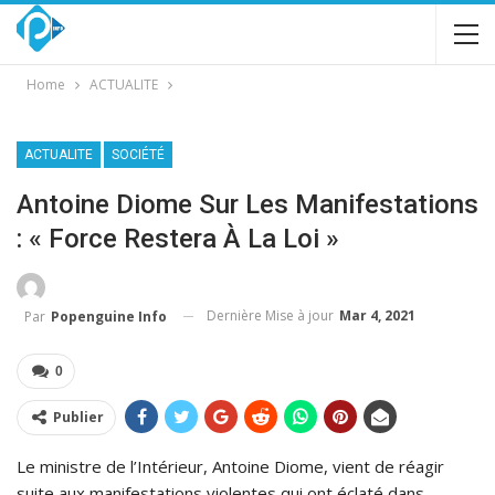
Home
ACTUALITE
ACTUALITE
SOCIÉTÉ
Antoine Diome Sur Les Manifestations
: « Force Restera À La Loi »
Dernière Mise à jour
Mar 4, 2021
Par
Popenguine Info
0
Publier
Le ministre de l’Intérieur, Antoine Diome, vient de réagir
suite aux manifestations violentes qui ont éclaté dans