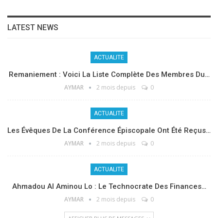
LATEST NEWS
ACTUALITE
Remaniement : Voici La Liste Complète Des Membres Du…
AYMAR
2 mois depuis
0
ACTUALITE
Les Évêques De La Conférence Épiscopale Ont Été Reçus…
AYMAR
2 mois depuis
0
ACTUALITE
Ahmadou Al Aminou Lo : Le Technocrate Des Finances…
AYMAR
2 mois depuis
0