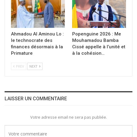
Ahmadou Al Aminou Lo :
Popenguine 2026 : Me
le technocrate des
Mouhamadou Bamba
finances désormais à la
Cissé appelle à l’unité et
Primature
à la cohésion…
PREV
NEXT
LAISSER UN COMMENTAIRE
Votre adresse email ne sera pas publiée.