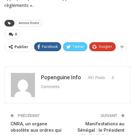
règlements ».
Antoine Diome
0
Publier
Facebook
Twitter
Google+
Popenguine Info
951 Posts
0
Comments
PRÉCÉDENT
SUIVANT
CNRA, un organe
Manifestations au
obsolète aux ordres qui
Sénégal : le Président