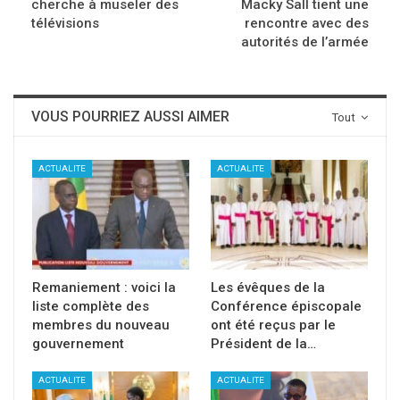
cherche à museler des
Macky Sall tient une
télévisions
rencontre avec des
autorités de l’armée
VOUS POURRIEZ AUSSI AIMER
Tout
ACTUALITE
ACTUALITE
Remaniement : voici la
Les évêques de la
liste complète des
Conférence épiscopale
membres du nouveau
ont été reçus par le
gouvernement
Président de la…
ACTUALITE
ACTUALITE