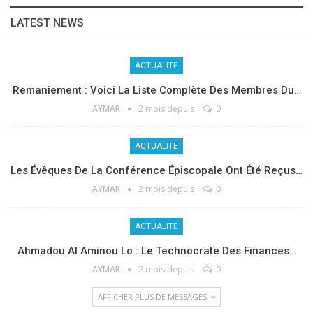
LATEST NEWS
ACTUALITE
Remaniement : Voici La Liste Complète Des Membres Du…
AYMAR
2 mois depuis
0
ACTUALITE
Les Évêques De La Conférence Épiscopale Ont Été Reçus…
AYMAR
2 mois depuis
0
ACTUALITE
Ahmadou Al Aminou Lo : Le Technocrate Des Finances…
AYMAR
2 mois depuis
0
AFFICHER PLUS DE MESSAGES