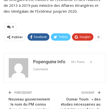
de 2013 à 2019 puis ministre des Affaires étrangères et
des Sénégalais de l’Extérieur jusqu’en 2020.
0
Publier
Facebook
Twitter
Google+
Popenguine Info
951 Posts
0
Comments
PRÉCÉDENT
SUIVANT
Nouveau gouvernement
Oumar Youm : « des
: le nom du PM connu
études nécessaires au