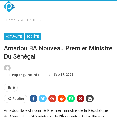
Home
ACTUALITE
ACTUALITE
SOCIÉTÉ
Amadou BA Nouveau Premier Ministre
Du Sénégal
en
Sep 17, 2022
Par
Popenguine Info
0
Publier
Amadou Ba est nommé Premier ministre de la République
du Sénégal.Il a été ministre de l’Économie et des Finances