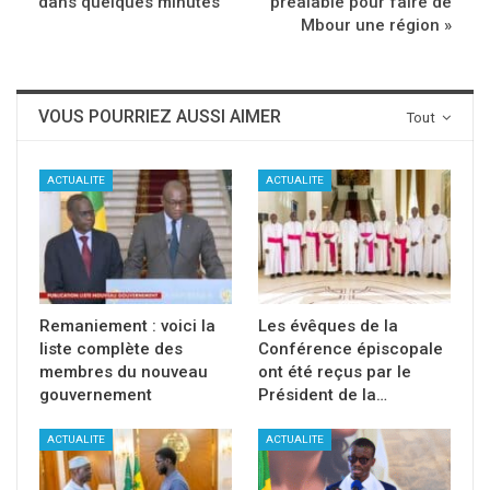
dans quelques minutes
préalable pour faire de
Mbour une région »
VOUS POURRIEZ AUSSI AIMER
Tout
ACTUALITE
ACTUALITE
Remaniement : voici la
Les évêques de la
liste complète des
Conférence épiscopale
membres du nouveau
ont été reçus par le
gouvernement
Président de la…
ACTUALITE
ACTUALITE