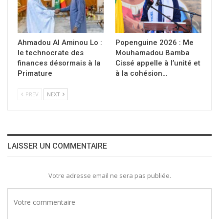
Ahmadou Al Aminou Lo :
Popenguine 2026 : Me
le technocrate des
Mouhamadou Bamba
finances désormais à la
Cissé appelle à l’unité et
Primature
à la cohésion…
PREV
NEXT
LAISSER UN COMMENTAIRE
Votre adresse email ne sera pas publiée.