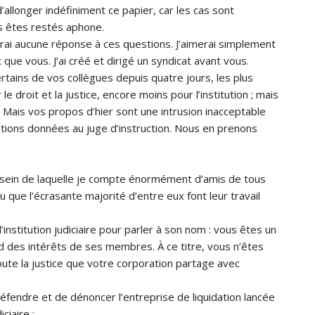
’allonger indéfiniment ce papier, car les cas sont
 êtes restés aphone.
urai aucune réponse à ces questions. J’aimerai simplement
que vous. J’ai créé et dirigé un syndicat avant vous.
rtains de vos collègues depuis quatre jours, les plus
e droit et la justice, encore moins pour l’institution ; mais
e. Mais vos propos d’hier sont une intrusion inacceptable
ations données au juge d’instruction. Nous en prenons
u sein de laquelle je compte énormément d’amis de tous
 que l’écrasante majorité d’entre eux font leur travail
l’institution judiciaire pour parler à son nom : vous êtes un
nd des intérêts de ses membres. À ce titre, vous n’êtes
toute la justice que votre corporation partage avec
endre et de dénoncer l’entreprise de liquidation lancée
ciaire ;