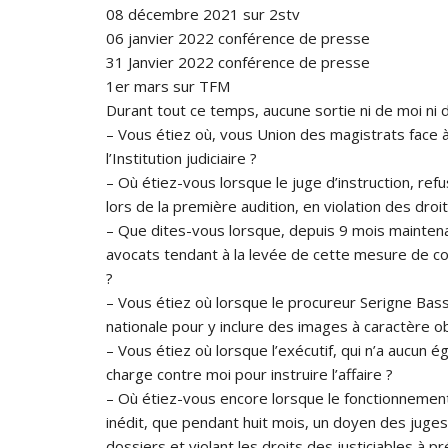
08 décembre 2021 sur 2stv
06 janvier 2022 conférence de presse
31 Janvier 2022 conférence de presse
1er mars sur TFM
Durant tout ce temps, aucune sortie ni de moi ni 
– Vous étiez où, vous Union des magistrats face à
l’Institution judiciaire ?
– Où étiez-vous lorsque le juge d’instruction, refu
lors de la première audition, en violation des droi
– Que dites-vous lorsque, depuis 9 mois maintena
avocats tendant à la levée de cette mesure de cont
?
– Vous étiez où lorsque le procureur Serigne Bass
nationale pour y inclure des images à caractère 
– Vous étiez où lorsque l’exécutif, qui n’a aucun ég
charge contre moi pour instruire l’affaire ?
– Où étiez-vous encore lorsque le fonctionnement d
inédit, que pendant huit mois, un doyen des juge
dossiers et violant les droits des justiciables à 