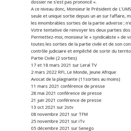
dossier ne s’est pas prononcé ».
A ce niveau donc, Monsieur le Président de L’UM
seule et unique sortie depuis un an sur l’affaire, 
les innombrables sorties de la partie adverse ; n’e
Votre tentative de renvoyer les deux parties dos 
Permettez-moi, monsieur le « syndicaliste » de v
toutes les sorties de la partie civile et de son co
contrôle judiciaire et empêché de sortir du territoi
Partie Civile (2 sorties)
17 et 18 mars 2021 sur Leral TV
2 mars 2022 RFI, Le Monde, Jeune Afrique
Avocat de la plaignante (11sorties au moins)
11 mars 2021 conférence de presse
28 mai 2021 conférence de presse
21 juin 2021 conférence de presse
13 oct 2021 sur 2stv
08 novembre 2021 sur TFM
25 novembre 2021 sur iTv
05 décembre 2021 sur Senego