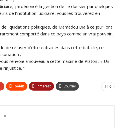
judiciaire, j’ai dénoncé la gestion de ce dossier par quelques
rs de l’institution judiciaire, vous les trouverez en
 de liquidations politiques, de Mamadou Dia à ce jour, ont
est rarement comporté dans ce pays comme un vrai pouvoir,
e de refuser d’être entrainés dans cette bataille, ce
ssociation ;
 vous renvoie à nouveau à cette maxime de Platon : « Un
l’injustice. ”
+
ReddIt
Pinterest
Courriel
0
0