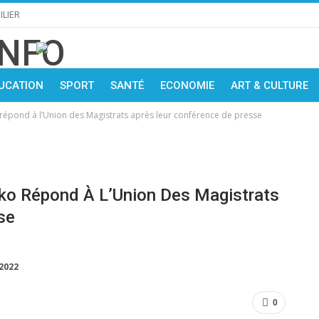
LIER
UCATION
SPORT
SANTÉ
ECONOMIE
ART & CULTURE
 répond à l’Union des Magistrats après leur conférence de presse
nko Répond À L’Union Des Magistrats
se
 2022
0