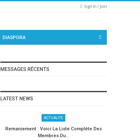
Sign In / Join
DIASPORA
MESSAGES RÉCENTS
LATEST NEWS
ACTUALITE
Remaniement : Voici La Liste Complète Des
Membres Du…