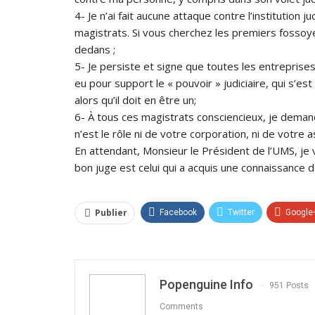
4- Je n’ai fait aucune attaque contre l’institution 
magistrats. Si vous cherchez les premiers fossoyeu
dedans ;
5- Je persiste et signe que toutes les entreprises
eu pour support le « pouvoir » judiciaire, qui s’
alors qu’il doit en être un;
6- À tous ces magistrats consciencieux, je demand
n’est le rôle ni de votre corporation, ni de votre a
En attendant, Monsieur le Président de l’UMS, je
bon juge est celui qui a acquis une connaissance de 
Publier
Facebook
Twitter
Google
Popenguine Info
951 Posts
Comments