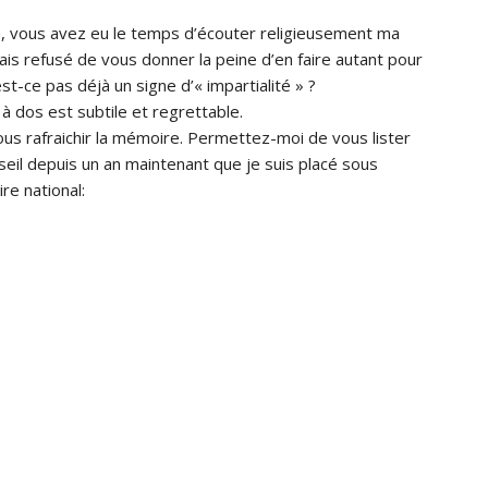
S, vous avez eu le temps d’écouter religieusement ma
mais refusé de vous donner la peine d’en faire autant pour
st-ce pas déjà un signe d’« impartialité » ?
à dos est subtile et regrettable.
ous rafraichir la mémoire. Permettez-moi de vous lister
nseil depuis un an maintenant que je suis placé sous
re national: