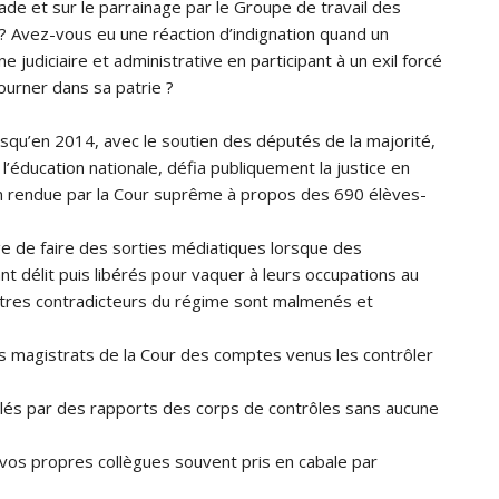
ade et sur le parrainage par le Groupe de travail des
 ? Avez-vous eu une réaction d’indignation quand un
 judiciaire et administrative en participant à un exil forcé
ourner dans sa patrie ?
squ’en 2014, avec le soutien des députés de la majorité,
’éducation nationale, défia publiquement la justice en
on rendue par la Cour suprême à propos des 690 élèves-
e de faire des sorties médiatiques lorsque des
t délit puis libérés pour vaquer à leurs occupations au
utres contradicteurs du régime sont malmenés et
es magistrats de la Cour des comptes venus les contrôler
glés par des rapports des corps de contrôles sans aucune
os propres collègues souvent pris en cabale par