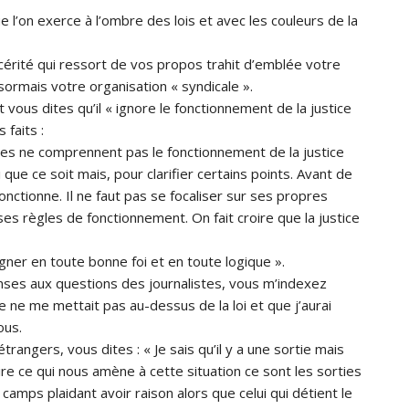
que l’on exerce à l’ombre des lois et avec les couleurs de la
cérité qui ressort de vos propos trahit d’emblée votre
désormais votre organisation « syndicale ».
t vous dites qu’il « ignore le fonctionnement de la justice
 faits :
nnes ne comprennent pas le fonctionnement de la justice
e ce soit mais, pour clarifier certains points. Avant de
 fonctionne. Il ne faut pas se focaliser sur ses propres
 ses règles de fonctionnement. On fait croire que la justice
gner en toute bonne foi et en toute logique ».
ponses aux questions des journalistes, vous m’indexez
ne me mettait pas au-dessus de la loi et que j’aurai
ous.
étrangers, vous dites : « Je sais qu’il y a une sortie mais
 dire ce qui nous amène à cette situation ce sont les sorties
mps plaidant avoir raison alors que celui qui détient le