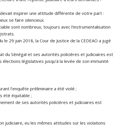
devait inspirer une attitude différente de votre part :
eux se faire silencieux.
iciable sont nombreux, toujours avec l’instrumentalisation
istrats.
u le 29 juin 2018, la Cour de Justice de la CEDEAO a jugé
at du Sénégal et ses autorités policières et judiciaires est
s élections législatives jusqu’à la levée de son immunité
rant l’enquête préliminaire a été violé ;
s été équitable ;
chement de ses autorités policières et judiciaires est
on judiciaire, eu les mêmes attitudes sur les violations