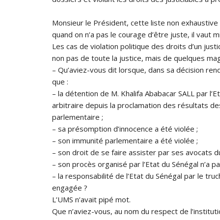
Monsieur le Président, cette liste non exhaustive 
quand on n’a pas le courage d’être juste, il vaut mi
Les cas de violation politique des droits d’un just
non pas de toute la justice, mais de quelques mag
– Qu’aviez-vous dit lorsque, dans sa décision rend
que :
– la détention de M. Khalifa Ababacar SALL par l’Et
arbitraire depuis la proclamation des résultats de
parlementaire ;
– sa présomption d’innocence a été violée ;
– son immunité parlementaire a été violée ;
– son droit de se faire assister par ses avocats du
– son procès organisé par l’Etat du Sénégal n’a pa
– la responsabilité de l’Etat du Sénégal par le tru
engagée ?
L’UMS n’avait pipé mot.
Que n’aviez-vous, au nom du respect de l’instituti