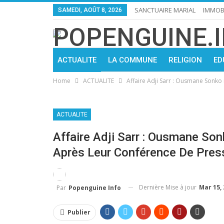
SANCTUAIRE MARIAL
IMMOBI
SAMEDI, AOÛT 8, 2026
ACTUALITE
LA COMMUNE
RELIGION
ED
Home
ACTUALITE
Affaire Adji Sarr : Ousmane Sonko
ACTUALITE
Affaire Adji Sarr : Ousmane So
Après Leur Conférence De Pres
Dernière Mise à jour
Mar 15,
Par
Popenguine Info
Publier