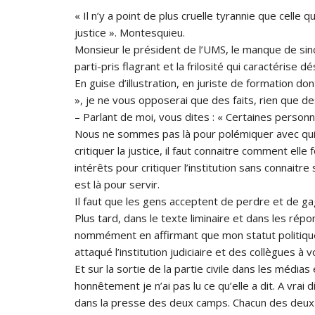
« Il n’y a point de plus cruelle tyrannie que celle 
justice ». Montesquieu.
Monsieur le président de l’UMS, le manque de sin
parti-pris flagrant et la frilosité qui caractérise 
En guise d’illustration, en juriste de formation don
», je ne vous opposerai que des faits, rien que des
– Parlant de moi, vous dites : « Certaines perso
Nous ne sommes pas là pour polémiquer avec qui qu
critiquer la justice, il faut connaitre comment elle
intérêts pour critiquer l’institution sans connaitre
est là pour servir.
Il faut que les gens acceptent de perdre et de ga
Plus tard, dans le texte liminaire et dans les ré
nommément en affirmant que mon statut politique 
attaqué l’institution judiciaire et des collègues à v
Et sur la sortie de la partie civile dans les médias 
honnêtement je n’ai pas lu ce qu’elle a dit. A vrai
dans la presse des deux camps. Chacun des deux ca