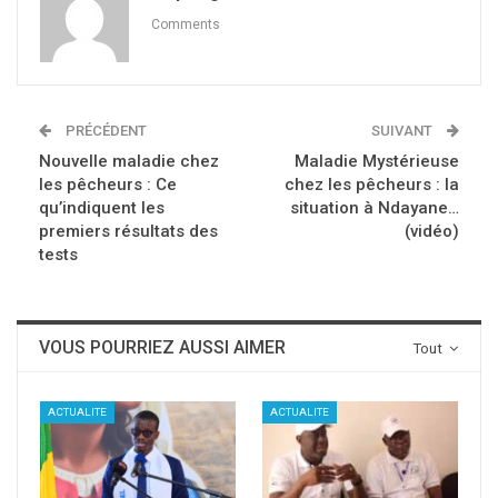
Comments
PRÉCÉDENT
SUIVANT
Nouvelle maladie chez
Maladie Mystérieuse
les pêcheurs : Ce
chez les pêcheurs : la
qu’indiquent les
situation à Ndayane…
premiers résultats des
(vidéo)
tests
VOUS POURRIEZ AUSSI AIMER
Tout
ACTUALITE
ACTUALITE