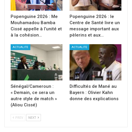
Popenguine 2026 : Me
Popenguine 2026 : le
Mouhamadou Bamba
Centre de Santé livre un
Cissé appelle à l’unité et
message important aux
à la cohésion…
pèlerins et aux…
ACTUALITE
ACTUALITE
Sénégal/Cameroun :
Difficultés de Mané au
« Demain, ce sera un
Bayern : Olivier Kahn
autre style de match »
donne des explications
(Aliou Cissé)
PREV
NEXT