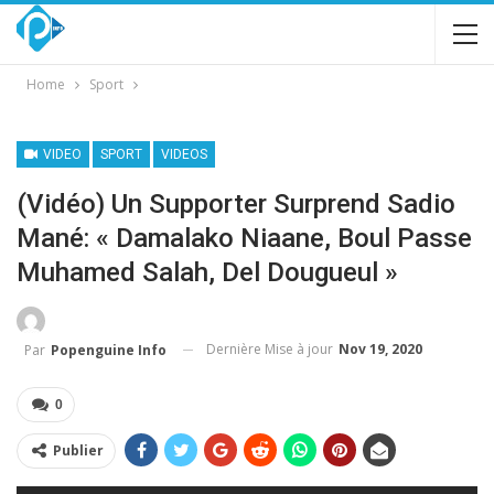
Home
Sport
VIDEO
SPORT
VIDEOS
(Vidéo) Un Supporter Surprend Sadio
Mané: « Damalako Niaane, Boul Passe
Muhamed Salah, Del Dougueul »
Dernière Mise à jour
Nov 19, 2020
Par
Popenguine Info
0
Publier