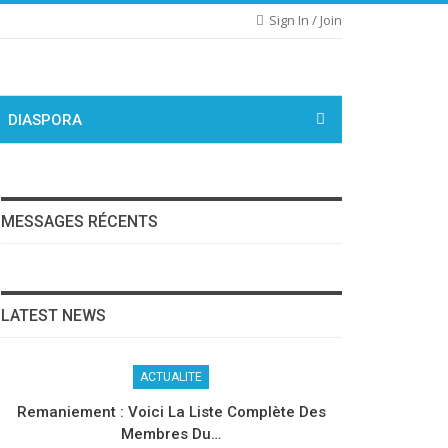
Sign In / Join
DIASPORA
MESSAGES RÉCENTS
LATEST NEWS
ACTUALITE
Remaniement : Voici La Liste Complète Des
Membres Du…