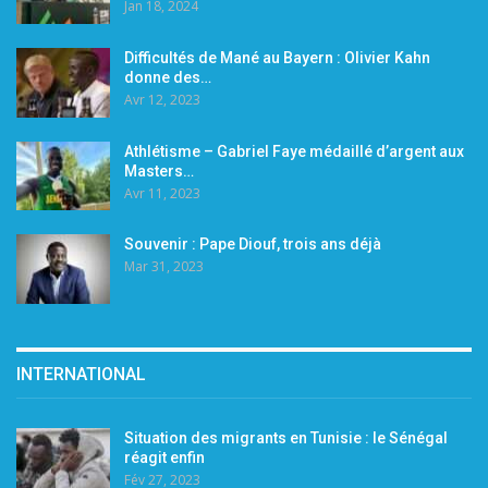
Jan 18, 2024
Difficultés de Mané au Bayern : Olivier Kahn
donne des…
Avr 12, 2023
Athlétisme – Gabriel Faye médaillé d’argent aux
Masters…
Avr 11, 2023
Souvenir : Pape Diouf, trois ans déjà
Mar 31, 2023
INTERNATIONAL
Situation des migrants en Tunisie : le Sénégal
réagit enfin
Fév 27, 2023