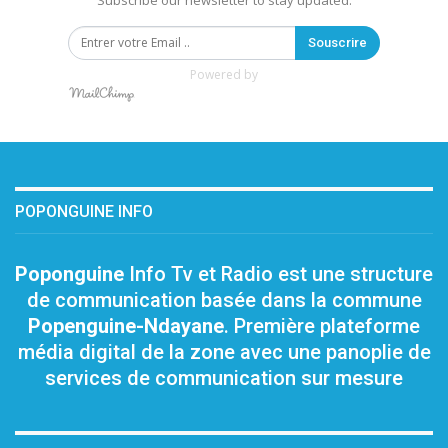
Subscribe our newsletter to stay updated.
Souscrire
Powered by
POPONGUINE INFO
Poponguine
Info Tv et Radio est une structure
de communication basée dans la commune
Popenguine-Ndayane
. Première plateforme
média digital de la zone avec une panoplie de
services de communication sur mesure