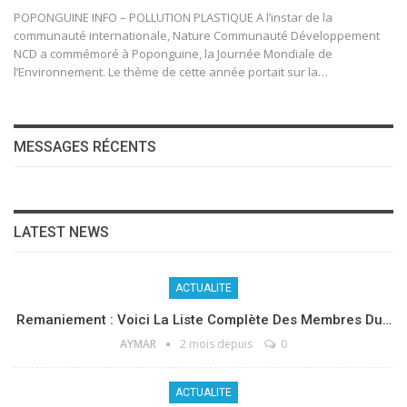
POPONGUINE INFO – POLLUTION PLASTIQUE A l’instar de la
communauté internationale, Nature Communauté Développement
NCD a commémoré à Poponguine, la Journée Mondiale de
l’Environnement. Le thème de cette année portait sur la…
MESSAGES RÉCENTS
LATEST NEWS
ACTUALITE
Remaniement : Voici La Liste Complète Des Membres Du…
AYMAR
2 mois depuis
0
ACTUALITE