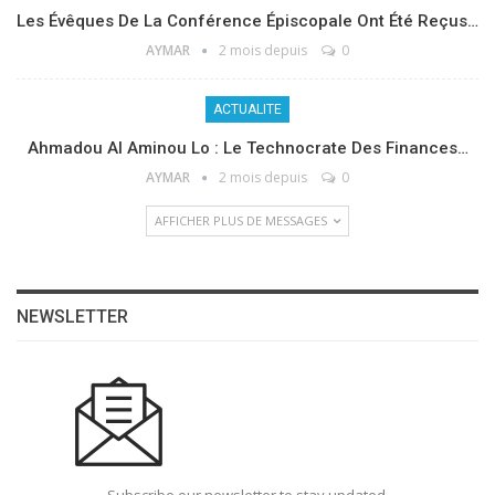
Les Évêques De La Conférence Épiscopale Ont Été Reçus…
AYMAR
2 mois depuis
0
ACTUALITE
Ahmadou Al Aminou Lo : Le Technocrate Des Finances…
AYMAR
2 mois depuis
0
AFFICHER PLUS DE MESSAGES
NEWSLETTER