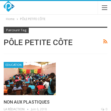
Home
PÔLE PETITE CÔTE
Parcourir Tag
PÔLE PETITE CÔTE
EDUCATION
NON AUX PLASTIQUES
LA RÉDACTION
Juin 6, 2018
0