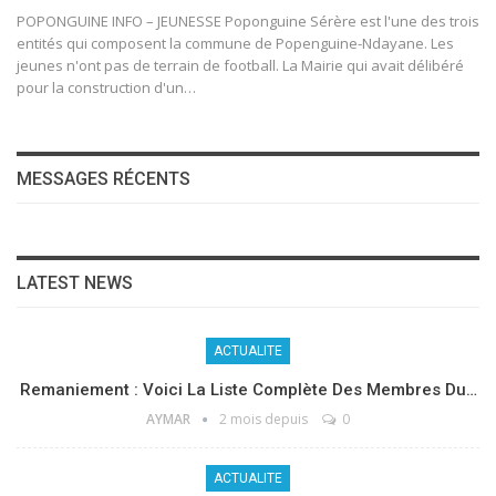
POPONGUINE INFO – JEUNESSE Poponguine Sérère est l'une des trois
entités qui composent la commune de Popenguine-Ndayane. Les
jeunes n'ont pas de terrain de football. La Mairie qui avait délibéré
pour la construction d'un…
MESSAGES RÉCENTS
LATEST NEWS
ACTUALITE
Remaniement : Voici La Liste Complète Des Membres Du…
AYMAR
2 mois depuis
0
ACTUALITE