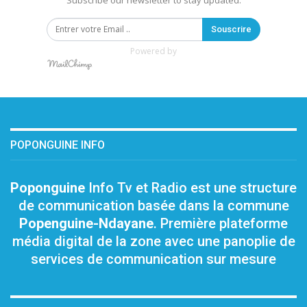
Subscribe our newsletter to stay updated.
Souscrire
Powered by
POPONGUINE INFO
Poponguine
Info Tv et Radio est une structure
de communication basée dans la commune
Popenguine-Ndayane
. Première plateforme
média digital de la zone avec une panoplie de
services de communication sur mesure