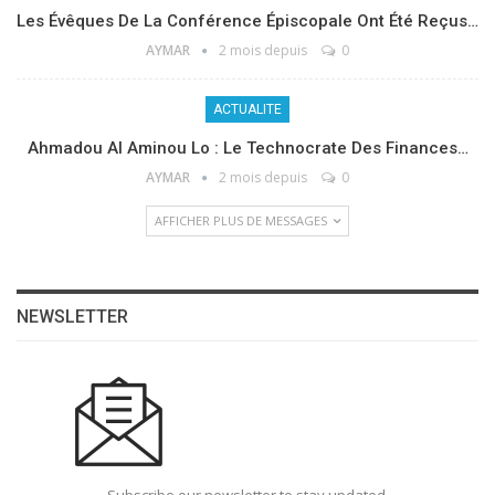
Les Évêques De La Conférence Épiscopale Ont Été Reçus…
AYMAR
2 mois depuis
0
ACTUALITE
Ahmadou Al Aminou Lo : Le Technocrate Des Finances…
AYMAR
2 mois depuis
0
AFFICHER PLUS DE MESSAGES
NEWSLETTER