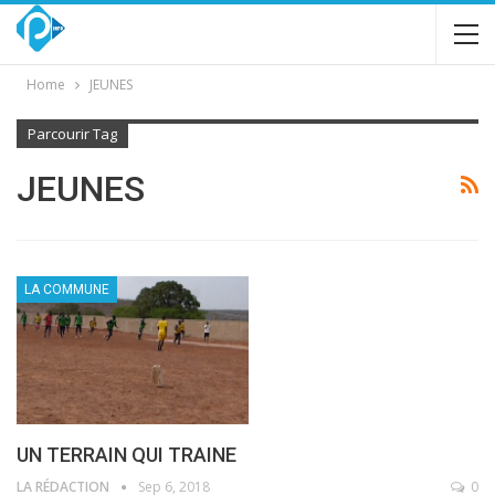
Home
JEUNES
Parcourir Tag
JEUNES
LA COMMUNE
UN TERRAIN QUI TRAINE
LA RÉDACTION
Sep 6, 2018
0