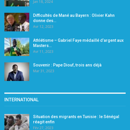
Jan 18, 2024
Difficultés de Mané au Bayern : Olivier Kahn
donne des…
Avr 12, 2023
Athlétisme – Gabriel Faye médaillé d’argent aux
Masters…
Avr 11, 2023
Souvenir : Pape Diouf, trois ans déjà
Mar 31, 2023
INTERNATIONAL
Situation des migrants en Tunisie : le Sénégal
réagit enfin
Fév 27, 2023