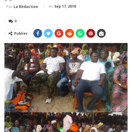
en
Sep 17, 2018
Par
La Rédaction
0
Publier