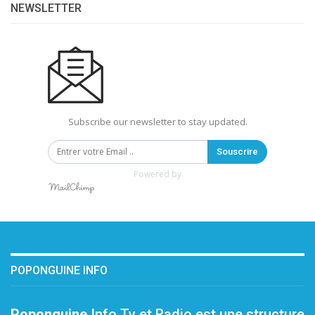
NEWSLETTER
Subscribe our newsletter to stay updated.
Souscrire
Powered by
POPONGUINE INFO
Poponguine
Info Tv et Radio est une structure