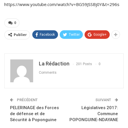
https://www.youtube.com/watch?v=BG59JSSBj0Y&t=296s
0
Publier
Facebook
Twitter
Google+
La Rédaction
201 Posts
0
Comments
PRÉCÉDENT
SUIVANT
PELERINAGE des Forces
Législatives 2017:
de défense et de
Commune
Sécurité à Poponguine
POPONGUINE-NDAYANE