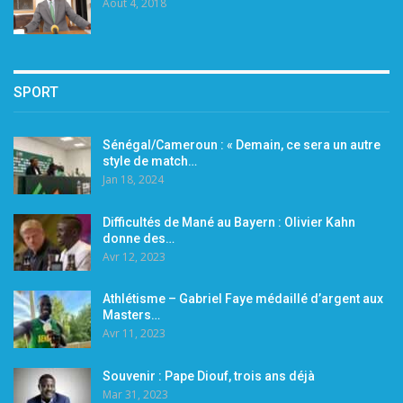
Août 4, 2018
SPORT
Sénégal/Cameroun : « Demain, ce sera un autre
style de match…
Jan 18, 2024
Difficultés de Mané au Bayern : Olivier Kahn
donne des…
Avr 12, 2023
Athlétisme – Gabriel Faye médaillé d’argent aux
Masters…
Avr 11, 2023
Souvenir : Pape Diouf, trois ans déjà
Mar 31, 2023