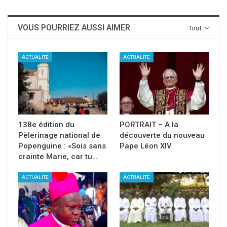
VOUS POURRIEZ AUSSI AIMER
Tout
ACTUALITE
ACTUALITE
138e édition du
PORTRAIT – A la
Pèlerinage national de
découverte du nouveau
Popenguine : «Sois sans
Pape Léon XIV
crainte Marie, car tu…
ACTUALITE
ACTUALITE