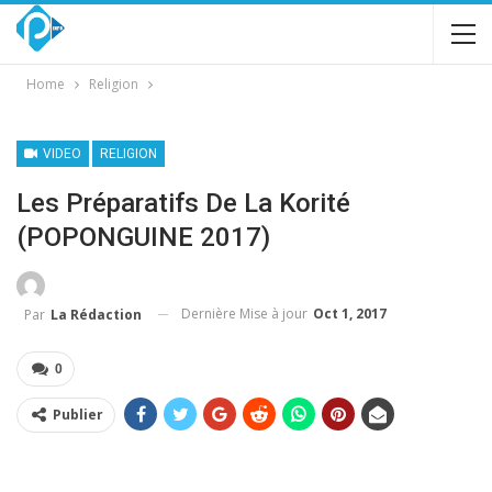
Home
Religion
VIDEO
RELIGION
Les Préparatifs De La Korité
(POPONGUINE 2017)
Dernière Mise à jour
Oct 1, 2017
Par
La Rédaction
0
Publier