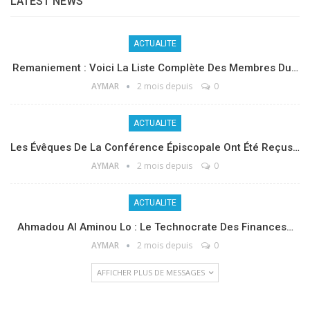
LATEST NEWS
ACTUALITE
Remaniement : Voici La Liste Complète Des Membres Du…
AYMAR
2 mois depuis
0
ACTUALITE
Les Évêques De La Conférence Épiscopale Ont Été Reçus…
AYMAR
2 mois depuis
0
ACTUALITE
Ahmadou Al Aminou Lo : Le Technocrate Des Finances…
AYMAR
2 mois depuis
0
AFFICHER PLUS DE MESSAGES