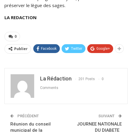
préserver le lègue des sages.
LA REDACTION
0
Publier
Facebook
Twitter
Google+
La Rédaction
201 Posts
0
Comments
PRÉCÉDENT
SUIVANT
Réunion du conseil
JOURNEE NATIONALE
municipal de la
DU DIABETE