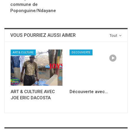
commune de
Poponguine/Ndayane
VOUS POURRIEZ AUSSI AIMER
Tout
ART & CULTURE
DECOUVERTE
ART & CULTURE AVEC
Découverte avec…
JOE ERIC DACOSTA