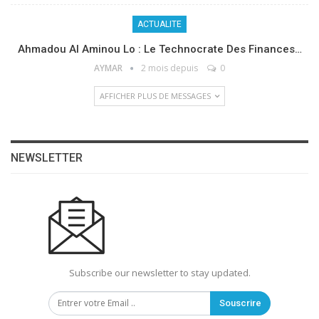
ACTUALITE
Ahmadou Al Aminou Lo : Le Technocrate Des Finances…
AYMAR
2 mois depuis
0
AFFICHER PLUS DE MESSAGES
NEWSLETTER
Subscribe our newsletter to stay updated.
Souscrire