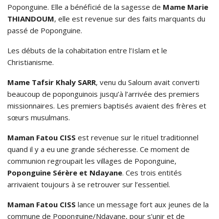
Poponguine. Elle a bénéficié de la sagesse de
Mame Marie
THIANDOUM
, elle est revenue sur des faits marquants du
passé de Poponguine.
Les débuts de la cohabitation entre l’Islam et le
Christianisme.
Mame Tafsir Khaly SARR
, venu du Saloum avait converti
beaucoup de poponguinois jusqu’à l’arrivée des premiers
missionnaires. Les premiers baptisés avaient des frères et
sœurs musulmans.
Maman Fatou CISS
est revenue sur le rituel traditionnel
quand il y a eu une grande sécheresse. Ce moment de
communion regroupait les villages de Poponguine,
Poponguine Sérère et Ndayane
. Ces trois entités
arrivaient toujours à se retrouver sur l’essentiel.
Maman Fatou CISS
lance un message fort aux jeunes de la
commune de Poponguine/Ndayane, pour s’unir et de