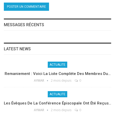
MESSAGES RÉCENTS
LATEST NEWS
ACTUALITE
Remaniement : Voici La Liste Complète Des Membres Du…
AYMAR
2 mois depuis
0
ACTUALITE
Les Évêques De La Conférence Épiscopale Ont Été Reçus…
AYMAR
2 mois depuis
0