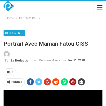
Home
DECOUVERTE
DECOUVERTE
Portrait Avec Maman Fatou CISS
Dernière Mise à jour
Fév 11, 2018
Par
La Rédaction
0
Publier