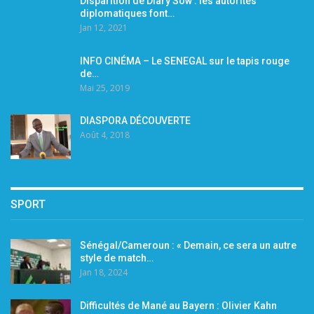
Disparition de Diary Sow : les autorités
diplomatiques font…
Jan 12, 2021
INFO CINÉMA – Le SENEGAL sur le tapis rouge
de…
Mai 25, 2019
DIASPORA DÉCOUVERTE
Août 4, 2018
SPORT
Sénégal/Cameroun : « Demain, ce sera un autre
style de match…
Jan 18, 2024
Difficultés de Mané au Bayern : Olivier Kahn