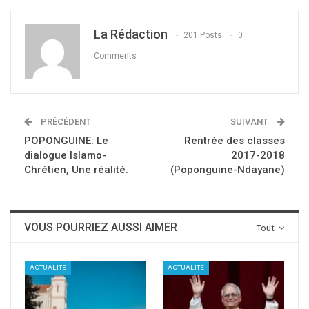
La Rédaction
201 Posts
0
Comments
PRÉCÉDENT
SUIVANT
POPONGUINE: Le
Rentrée des classes
dialogue Islamo-
2017-2018
Chrétien, Une réalité.
(Poponguine-Ndayane)
VOUS POURRIEZ AUSSI AIMER
Tout
ACTUALITE
ACTUALITE