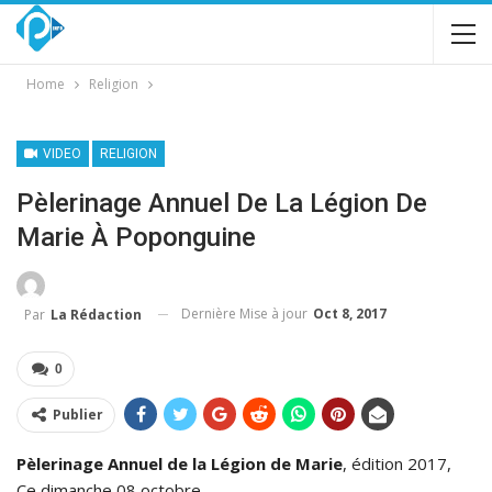
Home
Religion
VIDEO
RELIGION
Pèlerinage Annuel De La Légion De
Marie À Poponguine
Dernière Mise à jour
Oct 8, 2017
Par
La Rédaction
0
Publier
Pèlerinage Annuel de la Légion de Marie
, édition 2017,
Ce dimanche 08 octobre.