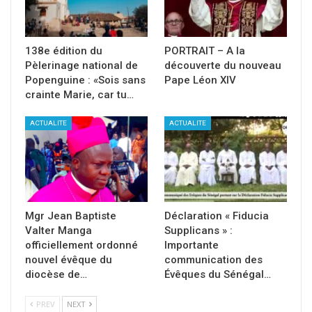
138e édition du
PORTRAIT – A la
Pèlerinage national de
découverte du nouveau
Popenguine : «Sois sans
Pape Léon XIV
crainte Marie, car tu…
ACTUALITE
ACTUALITE
Mgr Jean Baptiste
Déclaration « Fiducia
Valter Manga
Supplicans » :
officiellement ordonné
Importante
nouvel évêque du
communication des
diocèse de…
Évêques du Sénégal…
PREV
NEXT