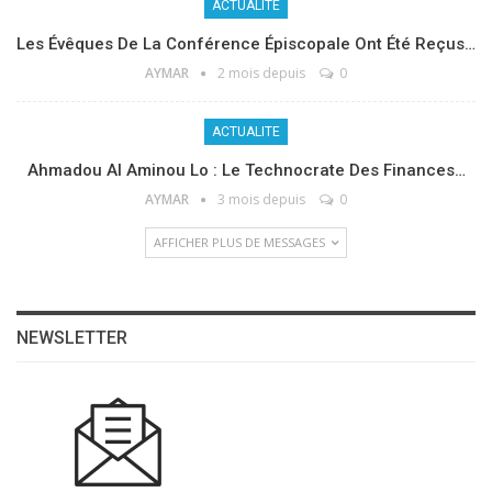
ACTUALITE
Les Évêques De La Conférence Épiscopale Ont Été Reçus…
AYMAR
2 mois depuis
0
ACTUALITE
Ahmadou Al Aminou Lo : Le Technocrate Des Finances…
AYMAR
3 mois depuis
0
AFFICHER PLUS DE MESSAGES
NEWSLETTER