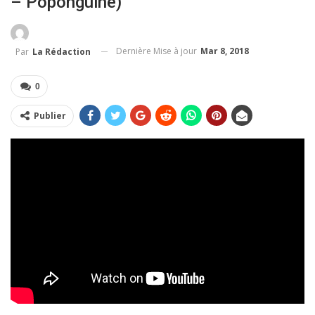
– Poponguine)
Dernière Mise à jour
Mar 8, 2018
Par
La Rédaction
0
Publier