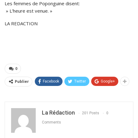
Les femmes de Poponguine disent:
» L’heure est venue. »
LA REDACTION
0
Publier
Facebook
Twitter
Google+
La Rédaction
201 Posts
0
Comments