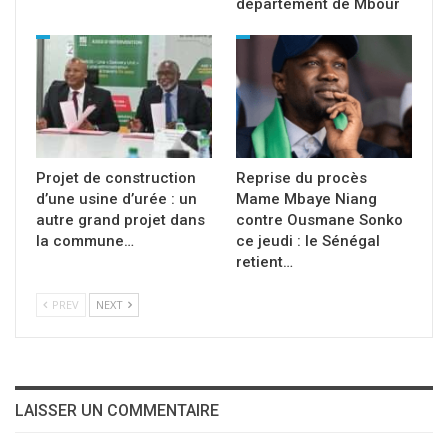
département de Mbour
Projet de construction
Reprise du procès
d’une usine d’urée : un
Mame Mbaye Niang
autre grand projet dans
contre Ousmane Sonko
la commune…
ce jeudi : le Sénégal
retient…
PREV
NEXT
LAISSER UN COMMENTAIRE