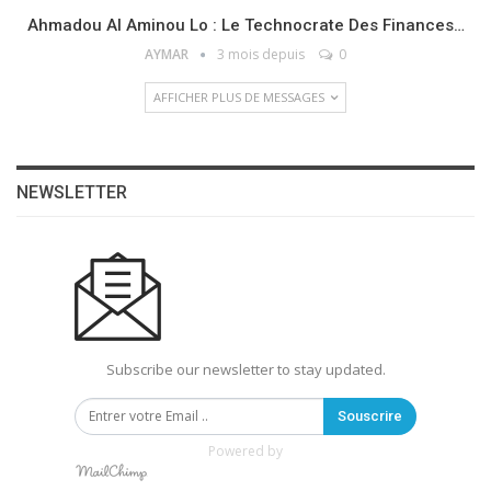
Ahmadou Al Aminou Lo : Le Technocrate Des Finances…
AYMAR
3 mois depuis
0
AFFICHER PLUS DE MESSAGES
NEWSLETTER
Subscribe our newsletter to stay updated.
Souscrire
Powered by