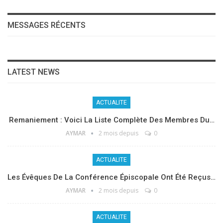
MESSAGES RÉCENTS
LATEST NEWS
ACTUALITE
Remaniement : Voici La Liste Complète Des Membres Du…
AYMAR
2 mois depuis
0
ACTUALITE
Les Évêques De La Conférence Épiscopale Ont Été Reçus…
AYMAR
2 mois depuis
0
ACTUALITE