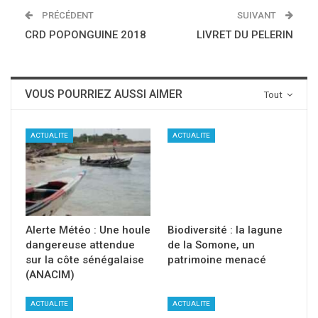
PRÉCÉDENT
SUIVANT
CRD POPONGUINE 2018
LIVRET DU PELERIN
VOUS POURRIEZ AUSSI AIMER
Tout
ACTUALITE
ACTUALITE
Alerte Météo : Une houle
Biodiversité : la lagune
dangereuse attendue
de la Somone, un
sur la côte sénégalaise
patrimoine menacé
(ANACIM)
ACTUALITE
ACTUALITE