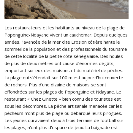
Les restaurateurs et les habitants au niveau de la plage de
Poponguine-Ndayane vivent un cauchemar. Depuis quelques
années, l’avancée de la mer dite Érosion côtière hante le
sommeil de la population et des professionnels du tourisme
de cette localité de la petite côte sénégalaise. Des houles
de plus de deux mètres ont causé d’énormes dégâts,
emportant sur eux des maisons et du matériel de pêches.
La plage qui s’étendait sur 100 m est aujourd’hui couverte
de rochers. Plus d’une dizaine de maisons se sont
effondrées sur les plages de Poponguine et Ndayane. Le
restaurant « Chez Ginette » bien connu des touristes est
sous les décombres. La pêche artisanale menacée car les
pêcheurs n’ont plus de plage où débarqué leurs pirogues.
Les jeunes qui avaient deux à trois terrains de football sur
les plages, n’ont plus d’espace de jeux. La baignade est