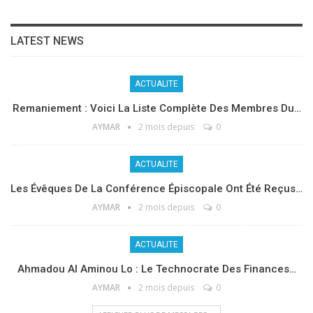
LATEST NEWS
ACTUALITE
Remaniement : Voici La Liste Complète Des Membres Du…
AYMAR
2 mois depuis
0
ACTUALITE
Les Évêques De La Conférence Épiscopale Ont Été Reçus…
AYMAR
2 mois depuis
0
ACTUALITE
Ahmadou Al Aminou Lo : Le Technocrate Des Finances…
AYMAR
2 mois depuis
0