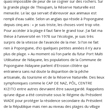
quasi impossible de peur de se cogner sur des rochers. Sur
la grande plage de Thioupam, la Réserve Naturelle est
menacée. Le lac qui servait d’abreuvoir aux animaux est
rempli d’eau salée. Selon un anglais qui réside à Poponguine
depuis cinq ans : « je suis triste, les choses vont trop vite.
Pour accéder à la plage il faut faire le grand tour. J’ai fait ma
thèse à l’université en 1978 sur l’écologie, je suis très
surpris de la vitesse de l’avancée de la mer. Si l’on ne fait
rien à Poponguine, d’ici quelques petites années il n’y aura
plus de plage. » Au moment où l’on parle du futur Port Multi
Utilisateur de Ndayane, les populations de la Commune de
Poponguine-Ndayane parlent d’Erosion côtière qui
entrainera sans nul doute la disparition de la pêche
artisanale, du tourisme et de la Réserve Naturelle. Des lieux
symphoniques comme le CAP DE NAZ, PÔL, CENTRE
KIZITO entre autres devraient être sauvegardé. Rappelons
qu’une digue a été construite sous le Régime du Président
WADE pour protéger la résidence secondaire du Président
de la République mais rien au niveau des plages du village