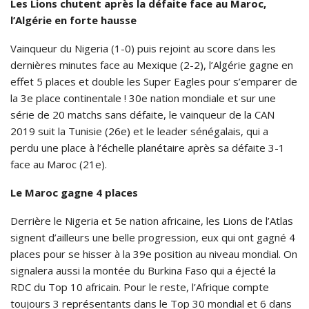
Les Lions chutent après la défaite face au Maroc,
l’Algérie en forte hausse
Vainqueur du Nigeria (1-0) puis rejoint au score dans les
dernières minutes face au Mexique (2-2), l’Algérie gagne en
effet 5 places et double les Super Eagles pour s’emparer de
la 3e place continentale ! 30e nation mondiale et sur une
série de 20 matchs sans défaite, le vainqueur de la CAN
2019 suit la Tunisie (26e) et le leader sénégalais, qui a
perdu une place à l’échelle planétaire après sa défaite 3-1
face au Maroc (21e).
Le Maroc gagne 4 places
Derrière le Nigeria et 5e nation africaine, les Lions de l’Atlas
signent d’ailleurs une belle progression, eux qui ont gagné 4
places pour se hisser à la 39e position au niveau mondial. On
signalera aussi la montée du Burkina Faso qui a éjecté la
RDC du Top 10 africain. Pour le reste, l’Afrique compte
toujours 3 représentants dans le Top 30 mondial et 6 dans