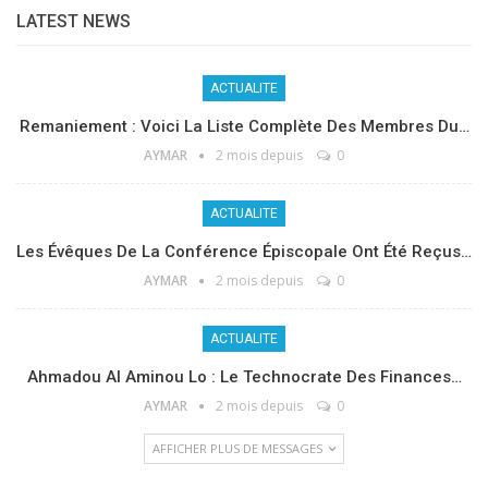
LATEST NEWS
ACTUALITE
Remaniement : Voici La Liste Complète Des Membres Du…
AYMAR
2 mois depuis
0
ACTUALITE
Les Évêques De La Conférence Épiscopale Ont Été Reçus…
AYMAR
2 mois depuis
0
ACTUALITE
Ahmadou Al Aminou Lo : Le Technocrate Des Finances…
AYMAR
2 mois depuis
0
AFFICHER PLUS DE MESSAGES