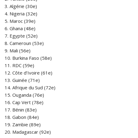
3. Algérie (30e)
4. Nigeria (32e)
5. Maroc (39e)
6. Ghana (48e)
7. Egypte (52e)
8. Cameroun (53e)
9. Mali (56e)
10. Burkina Faso (58e)
11. RDC (59e)
12. Côte d’Ivoire (61e)
13. Guinée (71e)
14. Afrique du Sud (72e)
15. Ouganda (76e)
16. Cap Vert (78e)
17. Bénin (83e)
18. Gabon (84e)
19. Zambie (89e)
20. Madagascar (92e)