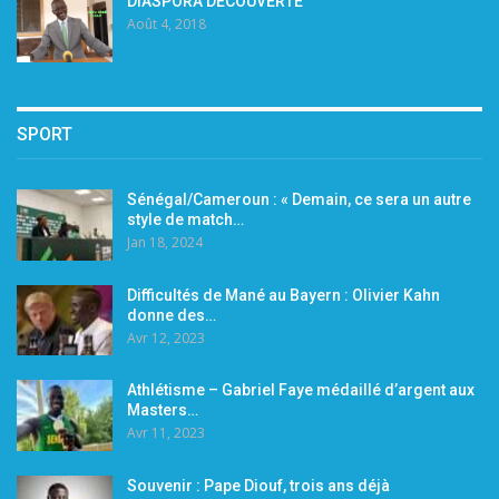
DIASPORA DÉCOUVERTE
Août 4, 2018
SPORT
Sénégal/Cameroun : « Demain, ce sera un autre
style de match…
Jan 18, 2024
Difficultés de Mané au Bayern : Olivier Kahn
donne des…
Avr 12, 2023
Athlétisme – Gabriel Faye médaillé d’argent aux
Masters…
Avr 11, 2023
Souvenir : Pape Diouf, trois ans déjà