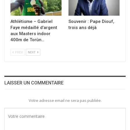
Athlétisme – Gabriel
Souvenir : Pape Diouf,
Faye médaillé d’argent
trois ans déjà
aux Masters indoor
400m de Torùn…
PREV
NEXT
LAISSER UN COMMENTAIRE
Votre adresse email ne sera pas publiée.