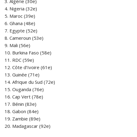
3. Algérie (30e)
4. Nigeria (32e)
5. Maroc (39e)
6. Ghana (48e)
7. Egypte (52e)
8. Cameroun (53e)
9. Mali (56e)
10. Burkina Faso (58e)
11. RDC (59e)
12. Côte d’Ivoire (61e)
13. Guinée (71e)
14. Afrique du Sud (72e)
15. Ouganda (76e)
16. Cap Vert (78e)
17. Bénin (83e)
18. Gabon (84e)
19. Zambie (89e)
20. Madagascar (92e)