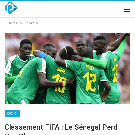
Home
Sport
SPORT
Classement FIFA : Le Sénégal Perd