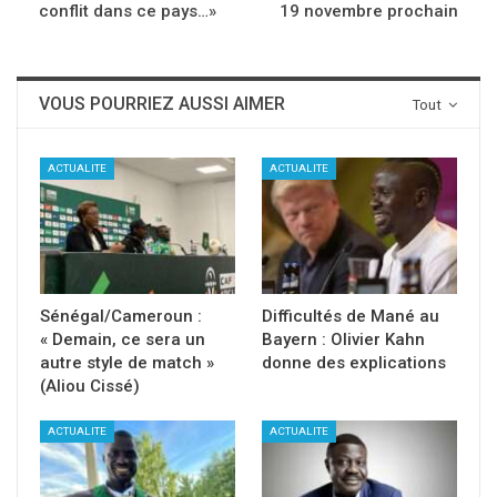
conflit dans ce pays…»
19 novembre prochain
VOUS POURRIEZ AUSSI AIMER
Tout
ACTUALITE
ACTUALITE
Sénégal/Cameroun :
Difficultés de Mané au
« Demain, ce sera un
Bayern : Olivier Kahn
autre style de match »
donne des explications
(Aliou Cissé)
ACTUALITE
ACTUALITE