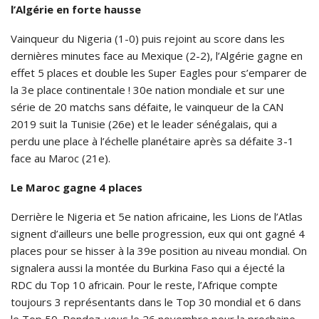
l’Algérie en forte hausse
Vainqueur du Nigeria (1-0) puis rejoint au score dans les
dernières minutes face au Mexique (2-2), l’Algérie gagne en
effet 5 places et double les Super Eagles pour s’emparer de
la 3e place continentale ! 30e nation mondiale et sur une
série de 20 matchs sans défaite, le vainqueur de la CAN
2019 suit la Tunisie (26e) et le leader sénégalais, qui a
perdu une place à l’échelle planétaire après sa défaite 3-1
face au Maroc (21e).
Le Maroc gagne 4 places
Derrière le Nigeria et 5e nation africaine, les Lions de l’Atlas
signent d’ailleurs une belle progression, eux qui ont gagné 4
places pour se hisser à la 39e position au niveau mondial. On
signalera aussi la montée du Burkina Faso qui a éjecté la
RDC du Top 10 africain. Pour le reste, l’Afrique compte
toujours 3 représentants dans le Top 30 mondial et 6 dans
le Top 50. Rendez-vous le 26 novembre pour la prochaine