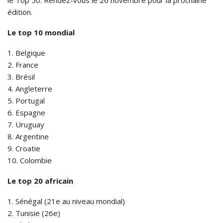
édition.
Le top 10 mondial
1. Belgique
2. France
3. Brésil
4. Angleterre
5. Portugal
6. Espagne
7. Uruguay
8. Argentine
9. Croatie
10. Colombie
Le top 20 africain
1. Sénégal (21e au niveau mondial)
2. Tunisie (26e)