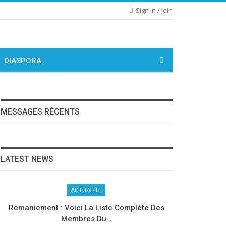
Sign In / Join
DIASPORA
MESSAGES RÉCENTS
LATEST NEWS
ACTUALITE
Remaniement : Voici La Liste Complète Des
Membres Du…