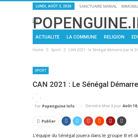
SANCTUAIRE MARIAL
IMMOBIL
LUNDI, AOÛT 3, 2026
ACTUALITE
LA COMMUNE
RELIGION
ED
Home
Sport
CAN 2021 : le Sénégal démarre par le
SPORT
CAN 2021 : Le Sénégal Démarr
Dernière Mise à jour
Août 18,
Par
Popenguine Info
Publier
L’équipe du Sénégal jouera dans le groupe B et d