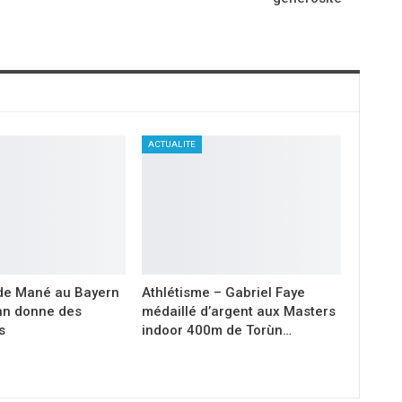
ACTUALITE
 de Mané au Bayern
Athlétisme – Gabriel Faye
ahn donne des
médaillé d’argent aux Masters
s
indoor 400m de Torùn…