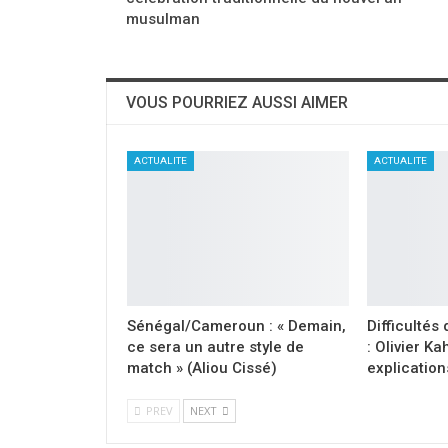
musulman
VOUS POURRIEZ AUSSI AIMER
ACTUALITE
ACTUALITE
Sénégal/Cameroun : « Demain,
Difficultés
ce sera un autre style de
: Olivier K
match » (Aliou Cissé)
explication
PREV
NEXT