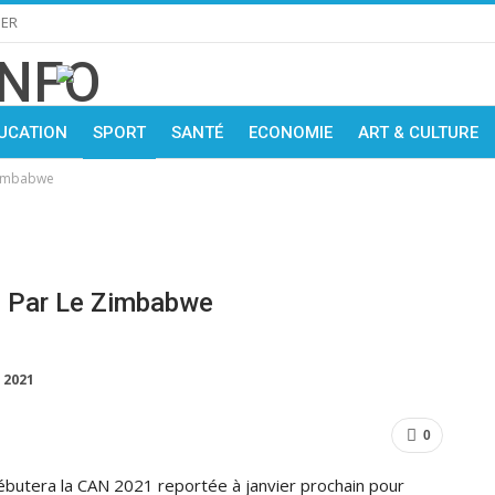
IER
UCATION
SPORT
SANTÉ
ECONOMIE
ART & CULTURE
 Zimbabwe
e Par Le Zimbabwe
 2021
0
ébutera la CAN 2021 reportée à janvier prochain pour