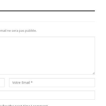
mail ne sera pas publiée.
r for the next time I comment.