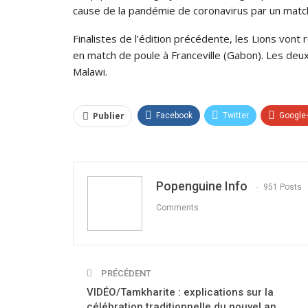
cause de la pandémie de coronavirus par un matc
Finalistes de l’édition précédente, les Lions vont 
en match de poule à Franceville (Gabon). Les deux
Malawi.
Publier
Facebook
Twitter
Google
Popenguine Info
951 Posts
Comments
PRÉCÉDENT
VIDÉO/Tamkharite : explications sur la
célébration traditionnelle du nouvel an