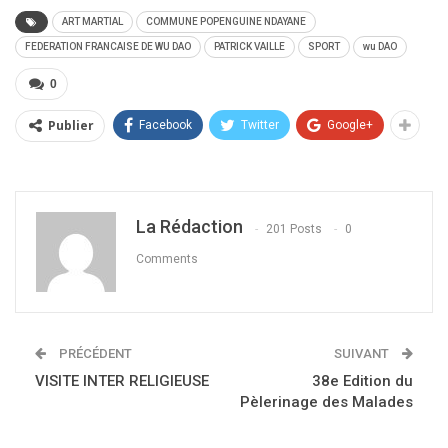
ART MARTIAL
COMMUNE POPENGUINE NDAYANE
FEDERATION FRANCAISE DE WU DAO
PATRICK VAILLE
SPORT
wu DAO
0
Publier
Facebook
Twitter
Google+
La Rédaction
201 Posts
0
Comments
PRÉCÉDENT
SUIVANT
VISITE INTER RELIGIEUSE
38e Edition du
Pèlerinage des Malades