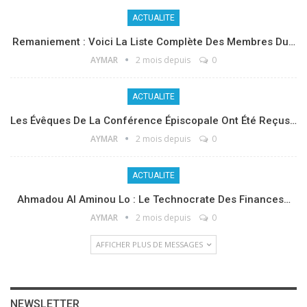
ACTUALITE
Remaniement : Voici La Liste Complète Des Membres Du…
AYMAR
2 mois depuis
0
ACTUALITE
Les Évêques De La Conférence Épiscopale Ont Été Reçus…
AYMAR
2 mois depuis
0
ACTUALITE
Ahmadou Al Aminou Lo : Le Technocrate Des Finances…
AYMAR
2 mois depuis
0
AFFICHER PLUS DE MESSAGES
NEWSLETTER