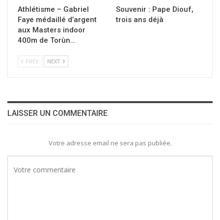
Athlétisme – Gabriel
Souvenir : Pape Diouf,
Faye médaillé d’argent
trois ans déjà
aux Masters indoor
400m de Torùn…
PREV
NEXT
LAISSER UN COMMENTAIRE
Votre adresse email ne sera pas publiée.