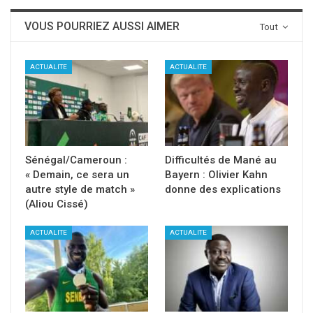
VOUS POURRIEZ AUSSI AIMER
Tout
ACTUALITE
ACTUALITE
Sénégal/Cameroun :
Difficultés de Mané au
« Demain, ce sera un
Bayern : Olivier Kahn
autre style de match »
donne des explications
(Aliou Cissé)
ACTUALITE
ACTUALITE