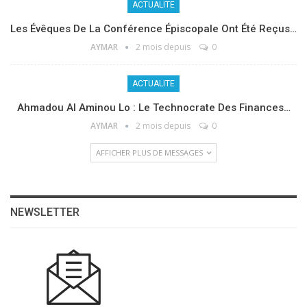
ACTUALITE
Les Évêques De La Conférence Épiscopale Ont Été Reçus…
AYMAR
2 mois depuis
0
ACTUALITE
Ahmadou Al Aminou Lo : Le Technocrate Des Finances…
AYMAR
2 mois depuis
0
AFFICHER PLUS DE MESSAGES
NEWSLETTER