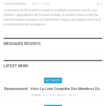
POPENGUINE INFO
Nov 17, 2020
0
La ministre de l’Économie sociale et solidaire a promis, mardi, aux
femmes agricultrices de Toubab Dialaw, la création d’une unité de
transformation à travers la Plateforme d’appui au secteur privé et à
la valorisation de la diaspora
…
MESSAGES RÉCENTS
LATEST NEWS
ACTUALITE
Remaniement : Voici La Liste Complète Des Membres Du…
AYMAR
2 mois depuis
0