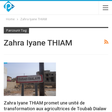
Home
Zahra Iyane THIAM
Parcourir Tag
Zahra Iyane THIAM
Zahra Iyane THIAM promet une unité de
transformation aux agricultrices de Toubab Dialaw