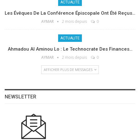
ACTUALITE
Les Évêques De La Conférence Épiscopale Ont Été Reçus…
AYMAR
2 mois depuis
0
ACTUALITE
Ahmadou Al Aminou Lo : Le Technocrate Des Finances…
AYMAR
2 mois depuis
0
AFFICHER PLUS DE MESSAGES
NEWSLETTER