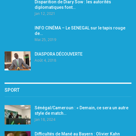
Disparition de Diary Sow : les autorités
diplomatiques font…
Jan 12, 2021
INFO CINÉMA – Le SENEGAL sur le tapis rouge
de…
Mai 25, 2019
DIASPORA DÉCOUVERTE
Août 4, 2018
SPORT
Sénégal/Cameroun : « Demain, ce sera un autre
style de match…
Jan 18, 2024
Difficultés de Mané au Bayern : Olivier Kahn