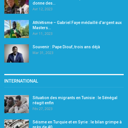
donne des…
Avr 12, 2023
Athlétisme – Gabriel Faye médaillé d’argent aux
Masters…
Avr 11, 2023
Souvenir : Pape Diouf, trois ans déjà
Mar 31, 2023
INTERNATIONAL
Situation des migrants en Tunisie : le Sénégal
réagit enfin
Fév 27, 2023
Séisme en Turquie et en Syrie : le bilan grimpe à
près de 40…