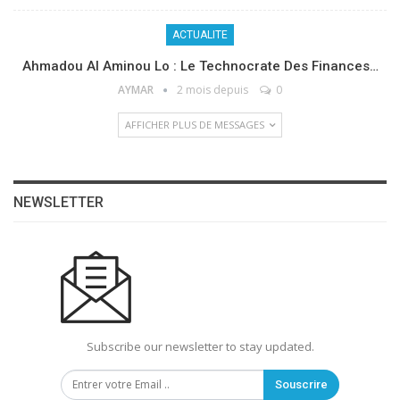
ACTUALITE
Ahmadou Al Aminou Lo : Le Technocrate Des Finances…
AYMAR
2 mois depuis
0
AFFICHER PLUS DE MESSAGES
NEWSLETTER
Subscribe our newsletter to stay updated.
Souscrire