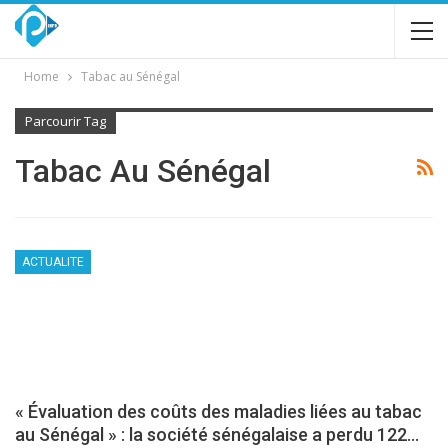
Home
Tabac au Sénégal
Parcourir Tag
Tabac Au Sénégal
ACTUALITE
« Évaluation des coûts des maladies liées au tabac
au Sénégal » : la société sénégalaise a perdu 122…