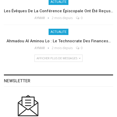
ACTUALITE
Les Évêques De La Conférence Épiscopale Ont Été Reçus…
AYMAR
2 mois depuis
0
ACTUALITE
Ahmadou Al Aminou Lo : Le Technocrate Des Finances…
AYMAR
2 mois depuis
0
AFFICHER PLUS DE MESSAGES
NEWSLETTER