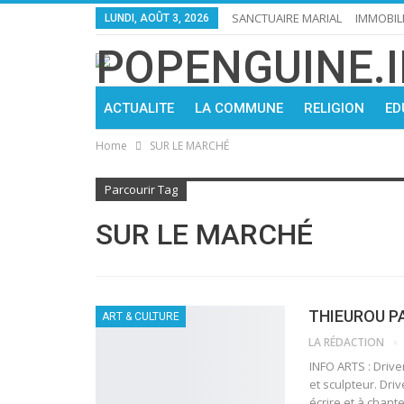
SANCTUAIRE MARIAL
IMMOBIL
LUNDI, AOÛT 3, 2026
ACTUALITE
LA COMMUNE
RELIGION
ED
Home
SUR LE MARCHÉ
Parcourir Tag
SUR LE MARCHÉ
THIEUROU P
ART & CULTURE
LA RÉDACTION
INFO ARTS : Drive
et sculpteur. Driv
écrire et à chant