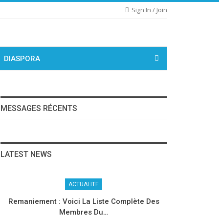
Sign In / Join
DIASPORA
MESSAGES RÉCENTS
LATEST NEWS
ACTUALITE
Remaniement : Voici La Liste Complète Des
Membres Du…